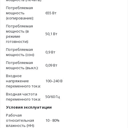
Потребляемая
мощность
655 Вт
(копирование):
Потребляемая
мощность (в
50,1 Вт
режиме
готовности):
Потребляемая
0,9 Вт
мощность (сон):
Потребляемая
0,09 Вт
мощность (выкл.):
Входное
напряжение
100–240 В
переменного тока:
Входная частота
50/60 Гц
переменного тока:
Условия эксплуатации
Рабочая
относительная
10 - 80%
влажность (HH):