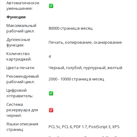
Автоматическое
уменьшение:
Функции
Максимальный
80000 страниц в месяц
рабочий цикл:
Дуплексные
Печать, копирование, сканирование
функции:
Количество
4
картриджей:
Цвета печати:
Черный, голубой, пурпурный, желтый
Рекомендуемый
2000 - 10000 страниц в месяц
рабочий цикл:
Цифровой
отправитель:
Система
резервуара для
чернил:
Языки описания
PCL 5c, PCL 6, PDF 1.7, PostScript 3, XPS
страниц: