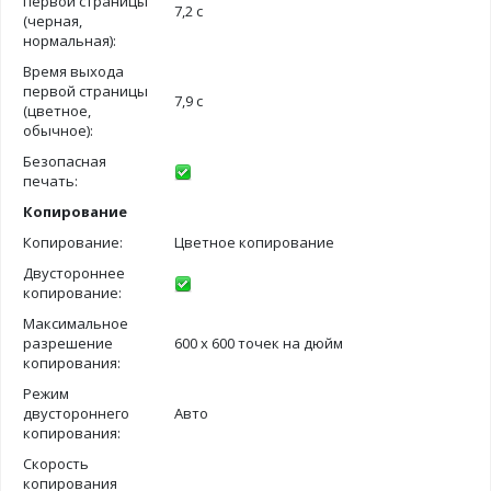
первой страницы
7,2 с
(черная,
нормальная):
Время выхода
первой страницы
7,9 с
(цветное,
обычное):
Безопасная
печать:
Копирование
Копирование:
Цветное копирование
Двустороннее
копирование:
Максимальное
разрешение
600 х 600 точек на дюйм
копирования:
Режим
двустороннего
Авто
копирования:
Скорость
копирования