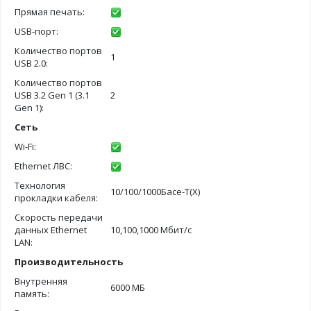
Прямая печать:
USB-порт:
Количество портов
1
USB 2.0:
Количество портов
USB 3.2 Gen 1 (3.1
2
Gen 1):
Сеть
Wi-Fi:
Ethernet ЛВС:
Технология
10/100/1000Басе-Т(Х)
прокладки кабеля:
Скорость передачи
данных Ethernet
10,100,1000 Мбит/с
LAN:
Производительность
Внутренняя
6000 МБ
память: