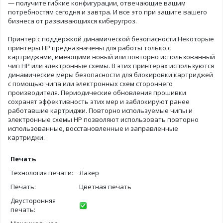
— получите гибкие конфигурации, отвечающие вашим
потребностям сегодня и завтра. И все это при защите вашего
бизнеса от развивающихся киберугроз.
Принтер с поддержкой динамической безопасности Некоторые
принтеры HP предназначены для работы только с
картриджами, имеющими новый или повторно использованный
чип HP или электронные схемы. В этих принтерах используются
динамические меры безопасности для блокировки картриджей
с помощью чипа или электронных схем стороннего
производителя. Периодические обновления прошивки
сохранят эффективность этих мер и заблокируют ранее
работавшие картриджи. Повторно используемые чипы и
электронные схемы HP позволяют использовать повторно
использованные, восстановленные и заправленные
картриджи.
Печать
Технология печати:
Лазер
Печать:
Цветная печать
Двусторонняя
печать: