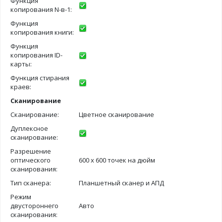
Функция
копирования N-в-1:
Функция
копирования книги:
Функция
копирования ID-
карты:
Функция стирания
краев:
Сканирование
Сканирование:
Цветное сканирование
Дуплексное
сканирование:
Разрешение
оптического
600 х 600 точек на дюйм
сканирования:
Тип сканера:
Планшетный сканер и АПД
Режим
двустороннего
Авто
сканирования: