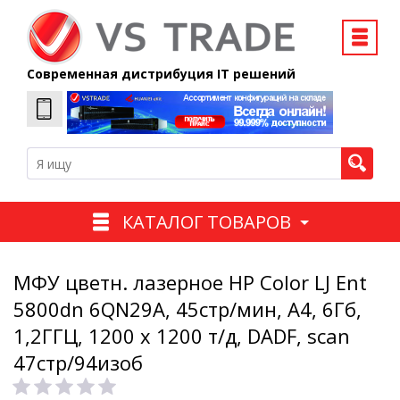
Современная дистрибуция IT решений
КАТАЛОГ ТОВАРОВ
МФУ цветн. лазерное HP Color LJ Ent
5800dn 6QN29A, 45стр/мин, А4, 6Гб,
1,2ГГЦ, 1200 х 1200 т/д, DADF, scan
47стр/94изоб