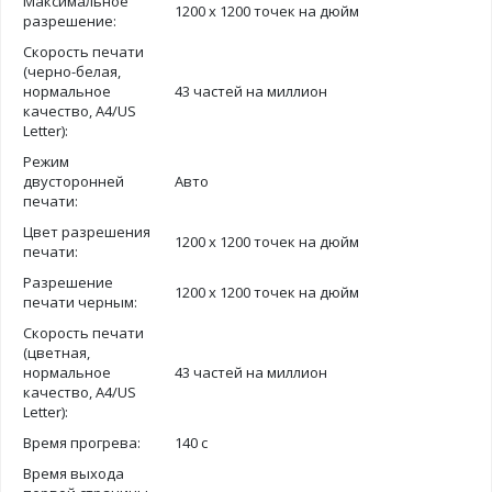
Максимальное
1200 х 1200 точек на дюйм
разрешение:
Скорость печати
(черно-белая,
нормальное
43 частей на миллион
качество, A4/US
Letter):
Режим
двусторонней
Авто
печати:
Цвет разрешения
1200 х 1200 точек на дюйм
печати:
Разрешение
1200 х 1200 точек на дюйм
печати черным:
Скорость печати
(цветная,
нормальное
43 частей на миллион
качество, A4/US
Letter):
Время прогрева:
140 с
Время выхода