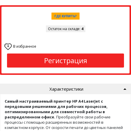
ГДЕ КУПИТЬ?
Остаток на складе:
4
В избранное
0
Регистрация
Характеристики
Самый настраиваемый принтер HP A4 LaserJet с
передовыми решениями для рабочих процессов,
оптимизированными для совместной работы в
распределенном офисе.
Преобразуйте свои рабочие
процессы с помощью расширенных возможностей в
компактном корпусе. От скорости печати до цветных панелей