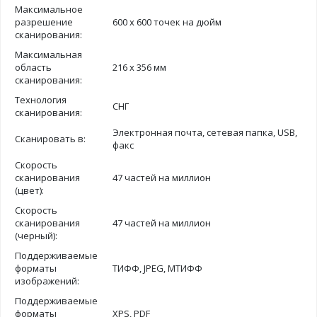
Максимальное
разрешение
600 х 600 точек на дюйм
сканирования:
Максимальная
область
216 х 356 мм
сканирования:
Технология
СНГ
сканирования:
Электронная почта, сетевая папка, USB,
Сканировать в:
факс
Скорость
сканирования
47 частей на миллион
(цвет):
Скорость
сканирования
47 частей на миллион
(черный):
Поддерживаемые
форматы
ТИФФ, JPEG, МТИФФ
изображений:
Поддерживаемые
форматы
XPS, PDF