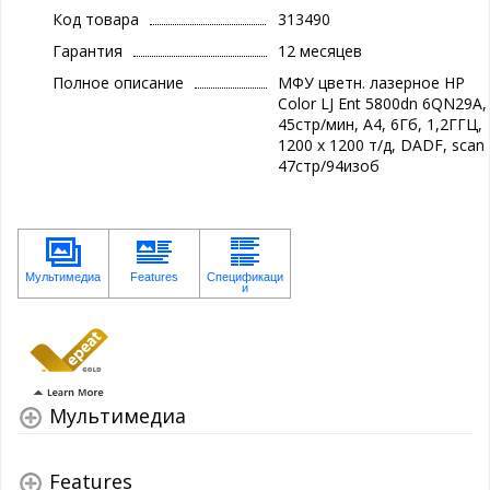
Код товара
313490
Гарантия
12 месяцев
Полное описание
МФУ цветн. лазерное HP
Color LJ Ent 5800dn 6QN29A,
45стр/мин, А4, 6Гб, 1,2ГГЦ,
1200 х 1200 т/д, DADF, scan
47стр/94изоб
Мультимедиа
Features