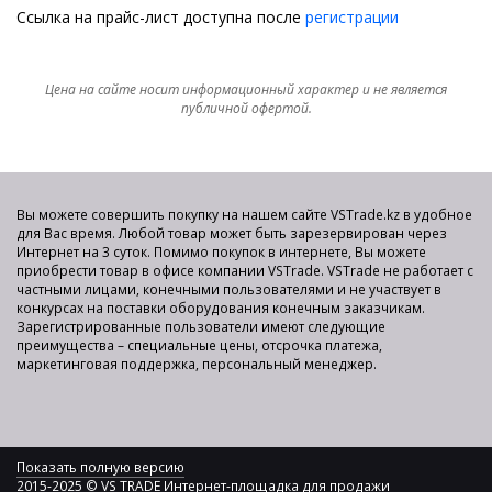
Ссылка на прайс-лист доступна после
регистрации
Цена на сайте носит информационный характер и не является
публичной офертой.
Вы можете совершить покупку на нашем сайте VSTrade.kz в удобное
для Вас время. Любой товар может быть зарезервирован через
Интернет на 3 суток. Помимо покупок в интернете, Вы можете
приобрести товар в офисе компании VSTrade. VSTrade не работает с
частными лицами, конечными пользователями и не участвует в
конкурсах на поставки оборудования конечным заказчикам.
Зарегистрированные пользователи имеют следующие
преимущества – специальные цены, отсрочка платежа,
маркетинговая поддержка, персональный менеджер.
Показать полную версию
2015-2025 © VS TRADE Интернет-площадка для продажи