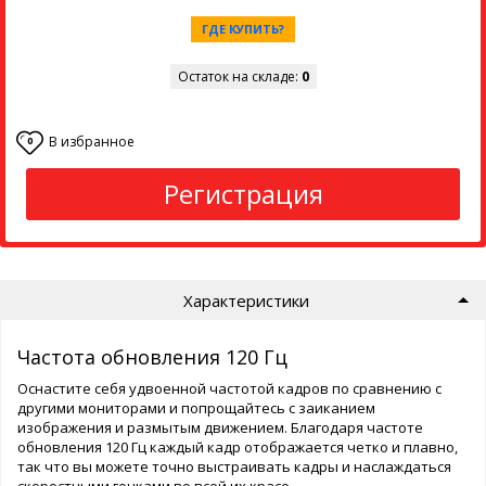
ГДЕ КУПИТЬ?
Остаток на складе:
0
В избранное
0
Регистрация
Характеристики
Частота обновления 120 Гц
Оснастите себя удвоенной частотой кадров по сравнению с
другими мониторами и попрощайтесь с заиканием
изображения и размытым движением. Благодаря частоте
обновления 120 Гц каждый кадр отображается четко и плавно,
так что вы можете точно выстраивать кадры и наслаждаться
скоростными гонками во всей их красе.