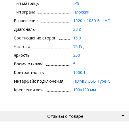
Тип матрицы
IPS
Тип экрана
Плоский
Разрешение
1920 x 1080 Full HD
Диагональ
23.8
Соотношение сторон
16:9
Частота
75 Гц
Яркость
250
Время отклика
5
Контрастность
1000:1
Интерфейс подключения
HDMI
/
USB Type-C
Крепления vesa
100x100 мм
Отзывы о товаре