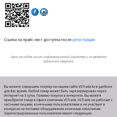
Ссылка на прайс-лист доступна после
регистрации
Цена на сайте носит информационный характер и не является
публичной офертой.
Вы можете совершить покупку на нашем сайте VSTrade.kz в удобное
для Вас время. Любой товар может быть зарезервирован через
Интернет на 3 суток. Помимо покупок в интернете, Вы можете
приобрести товар в офисе компании VSTrade. VSTrade не работает с
частными лицами, конечными пользователями и не участвует в
конкурсах на поставки оборудования конечным заказчикам.
Зарегистрированные пользователи имеют следующие