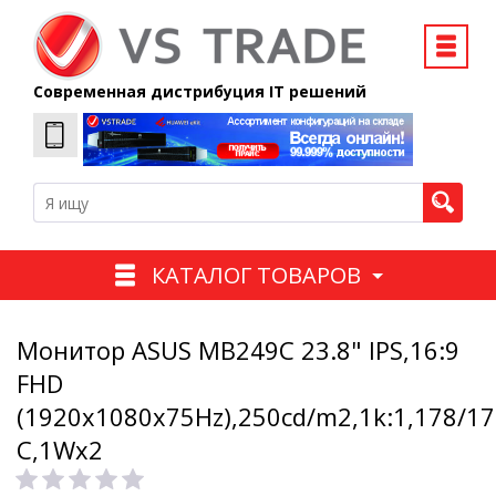
Современная дистрибуция IT решений
КАТАЛОГ ТОВАРОВ
Монитор ASUS MB249C 23.8" IPS,16:9
FHD
(1920x1080x75Hz),250cd/m2,1k:1,178/1
C,1Wx2