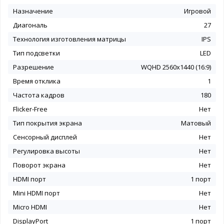
Назначение
Игровой
Диагональ
27
Технология изготовления матрицы
IPS
Тип подсветки
LED
Разрешение
WQHD 2560x1440 (16:9)
Время отклика
1
Частота кадров
180
Flicker-Free
Нет
Тип покрытия экрана
Матовый
Сенсорный дисплей
Нет
Регулировка высоты
Нет
Поворот экрана
Нет
HDMI порт
1 порт
Mini HDMI порт
Нет
Micro HDMI
Нет
DisplayPort
1 порт