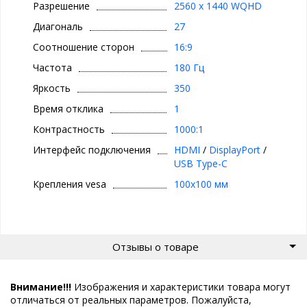
Разрешение
2560 x 1440 WQHD
Диагональ
27
Соотношение сторон
16:9
Частота
180 Гц
Яркость
350
Время отклика
1
Контрастность
1000:1
Интерфейс подключения
HDMI
/
DisplayPort
/
USB Type-C
Крепления vesa
100x100 мм
Отзывы о товаре
Внимание!!!
Изображения и характеристики товара могут
отличаться от реальных параметров. Пожалуйста,