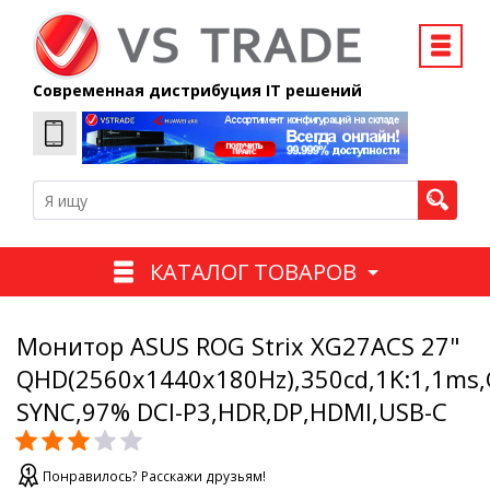
Современная дистрибуция IT решений
КАТАЛОГ ТОВАРОВ
Монитор ASUS ROG Strix XG27ACS 27"
QHD(2560x1440x180Hz),350cd,1K:1,1ms,
SYNC,97% DCI-P3,HDR,DP,HDMI,USB-C
Понравилось? Расскажи друзьям!