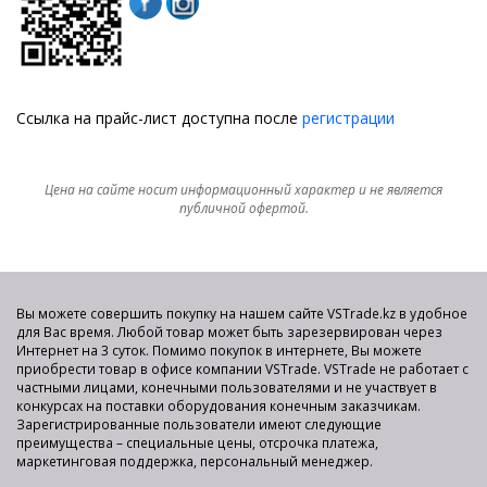
Ссылка на прайс-лист доступна после
регистрации
Цена на сайте носит информационный характер и не является
публичной офертой.
Вы можете совершить покупку на нашем сайте VSTrade.kz в удобное
для Вас время. Любой товар может быть зарезервирован через
Интернет на 3 суток. Помимо покупок в интернете, Вы можете
приобрести товар в офисе компании VSTrade. VSTrade не работает с
частными лицами, конечными пользователями и не участвует в
конкурсах на поставки оборудования конечным заказчикам.
Зарегистрированные пользователи имеют следующие
преимущества – специальные цены, отсрочка платежа,
маркетинговая поддержка, персональный менеджер.