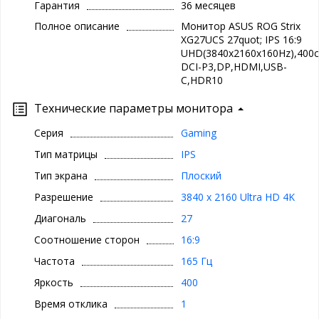
Гарантия
36 месяцев
Полное описание
Монитор ASUS ROG Strix
XG27UCS 27quot; IPS 16:9
UHD(3840x2160x160Hz),400c
DCI-P3,DP,HDMI,USB-
C,HDR10
Технические параметры монитора
Серия
Gaming
Тип матрицы
IPS
Тип экрана
Плоский
Разрешение
3840 x 2160 Ultra HD 4K
Диагональ
27
Соотношение сторон
16:9
Частота
165 Гц
Яркость
400
Время отклика
1