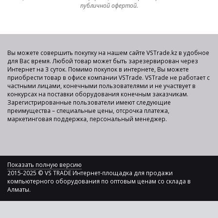
публичной офертой.
Вы можете совершить покупку на нашем сайте VSTrade.kz в удобное
для Вас время. Любой товар может быть зарезервирован через
Интернет на 3 суток. Помимо покупок в интернете, Вы можете
приобрести товар в офисе компании VSTrade. VSTrade не работает с
частными лицами, конечными пользователями и не участвует в
конкурсах на поставки оборудования конечным заказчикам.
Зарегистрированные пользователи имеют следующие
преимущества – специальные цены, отсрочка платежа,
маркетинговая поддержка, персональный менеджер.
Показать полную версию
2015-2025 © VS TRADE Интернет-площадка для продажи
компьютерного оборудования по оптовым ценам со склада в
Алматы.