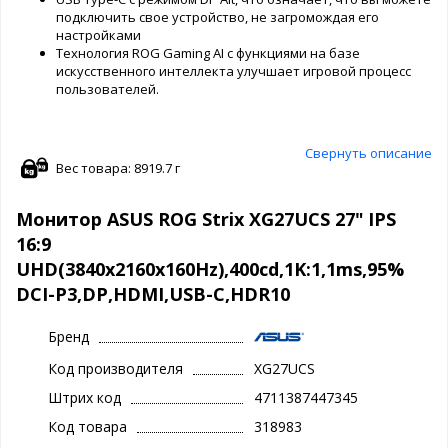
подключить свое устройство, не загромождая его
настройками
Технология ROG Gaming AI с функциями на базе
искусственного интеллекта улучшает игровой процесс
пользователей.
Свернуть описание
Вес товара: 8919.7 г
Монитор ASUS ROG Strix XG27UCS 27" IPS
16:9
UHD(3840x2160x160Hz),400cd,1K:1,1ms,95%
DCI-P3,DP,HDMI,USB-C,HDR10
Бренд
Код производителя
XG27UCS
Штрих код
4711387447345
Код товара
318983