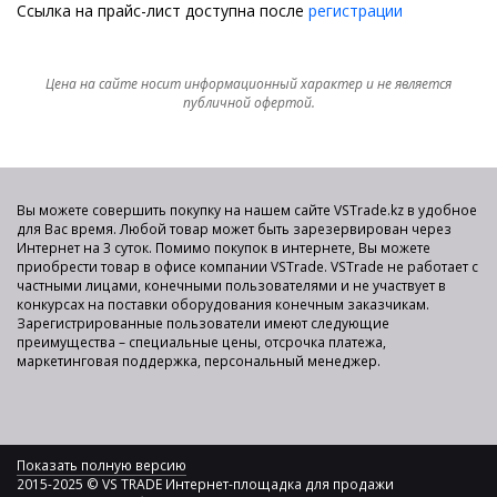
Ссылка на прайс-лист доступна после
регистрации
Цена на сайте носит информационный характер и не является
публичной офертой.
Вы можете совершить покупку на нашем сайте VSTrade.kz в удобное
для Вас время. Любой товар может быть зарезервирован через
Интернет на 3 суток. Помимо покупок в интернете, Вы можете
приобрести товар в офисе компании VSTrade. VSTrade не работает с
частными лицами, конечными пользователями и не участвует в
конкурсах на поставки оборудования конечным заказчикам.
Зарегистрированные пользователи имеют следующие
преимущества – специальные цены, отсрочка платежа,
маркетинговая поддержка, персональный менеджер.
Показать полную версию
2015-2025 © VS TRADE Интернет-площадка для продажи