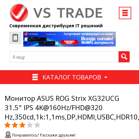
Современная дистрибуция IT решений
КАТАЛОГ ТОВАРОВ
Монитор ASUS ROG Strix XG32UCG
31.5" IPS 4K@160Hz/FHD@320
Hz,350cd,1k:1,1ms,DP,HDMI,USBC,HDR10
Понравилось? Расскажи друзьям!