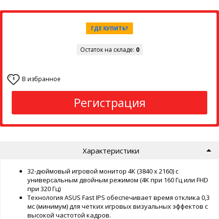
ГДЕ КУПИТЬ?
Остаток на складе:
0
В избранное
1
Регистрация
Характеристики
32-дюймовый игровой монитор 4K (3840 x 2160) с
универсальным двойным режимом (4K при 160 Гц или FHD
при 320 Гц)
Технология ASUS Fast IPS обеспечивает время отклика 0,3
мс (минимум) для четких игровых визуальных эффектов с
высокой частотой кадров.