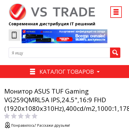
Современная дистрибуция IT решений
КАТАЛОГ ТОВАРОВ
Монитор ASUS TUF Gaming
VG259QMRL5A IPS,24.5",16:9 FHD
(1920x1080x310Hz),400cd/m2,1000:1,17
Понравилось? Расскажи друзьям!