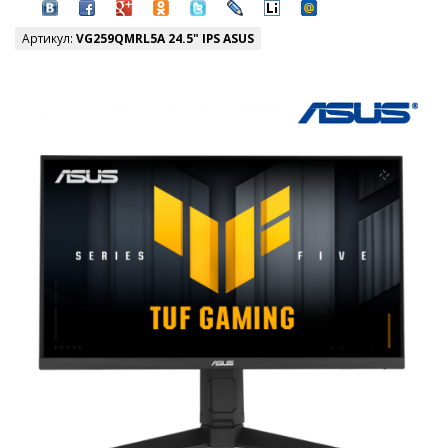
Артикул:
VG259QMRL5A 24.5" IPS ASUS