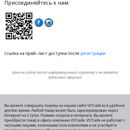
Присоединяйтесь к нам:
Ссылка на прайс-лист доступна после
регистрации
Цена на сайте носит информационный характер и не является
публичной офертой.
Вы можете совершить покупку на нашем сайте VSTrade.kz в удобное
для Вас время. Любой товар может быть зарезервирован через
Интернет на 3 суток. Помимо покупок в интернете, Вы можете
приобрести товар в офисе компании VSTrade. VSTrade не работает с
частными лицами, конечными пользователями и не участвует в