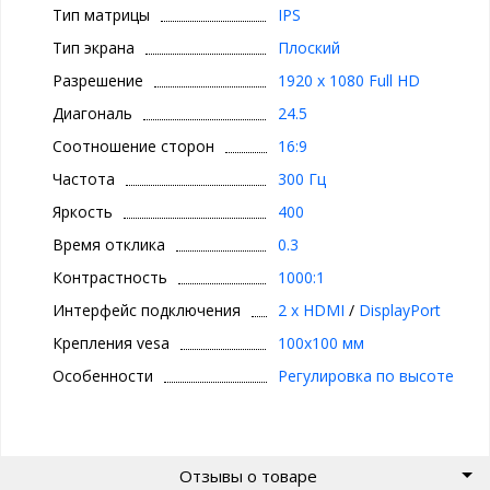
Тип матрицы
IPS
Тип экрана
Плоский
Разрешение
1920 x 1080 Full HD
Диагональ
24.5
Соотношение сторон
16:9
Частота
300 Гц
Яркость
400
Время отклика
0.3
Контрастность
1000:1
Интерфейс подключения
2 x HDMI
/
DisplayPort
Крепления vesa
100x100 мм
Особенности
Регулировка по высоте
Отзывы о товаре