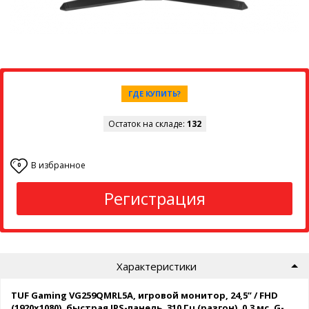
ГДЕ КУПИТЬ?
Остаток на складе:
132
В избранное
0
Регистрация
Характеристики
TUF Gaming VG259QMRL5A, игровой монитор, 24,5” / FHD
(1920x1080), быстрая IPS-панель, 310 Гц (разгон), 0,3 мс, G-