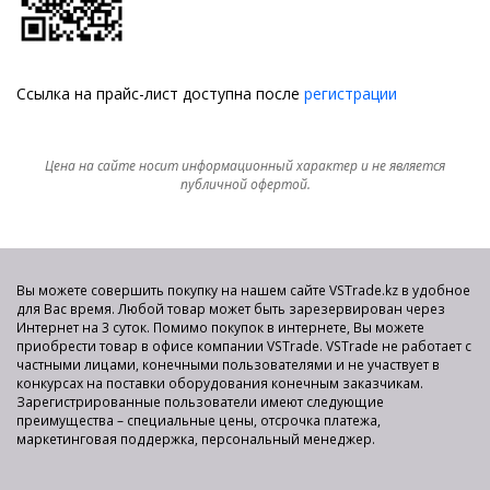
Ссылка на прайс-лист доступна после
регистрации
Цена на сайте носит информационный характер и не является
публичной офертой.
Вы можете совершить покупку на нашем сайте VSTrade.kz в удобное
для Вас время. Любой товар может быть зарезервирован через
Интернет на 3 суток. Помимо покупок в интернете, Вы можете
приобрести товар в офисе компании VSTrade. VSTrade не работает с
частными лицами, конечными пользователями и не участвует в
конкурсах на поставки оборудования конечным заказчикам.
Зарегистрированные пользователи имеют следующие
преимущества – специальные цены, отсрочка платежа,
маркетинговая поддержка, персональный менеджер.