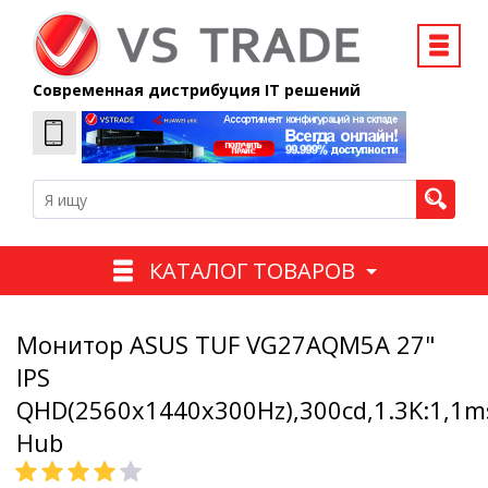
Современная дистрибуция IT решений
КАТАЛОГ ТОВАРОВ
Монитор ASUS TUF VG27AQM5A 27"
IPS
QHD(2560x1440x300Hz),300cd,1.3K:1,1
Hub