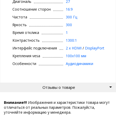
Диагональ
27
Соотношение сторон
16:9
Частота
300 Гц
Яркость
300
Время отклика
1
Контрастность
1300:1
Интерфейс подключения
2 x HDMI
/
DisplayPort
Крепления vesa
100x100 мм
Особенности
Аудиодинамики
Отзывы о товаре
Внимание!!!
Изображения и характеристики товара могут
отличаться от реальных параметров. Пожалуйста,
уточняйте информацию у менеджера.