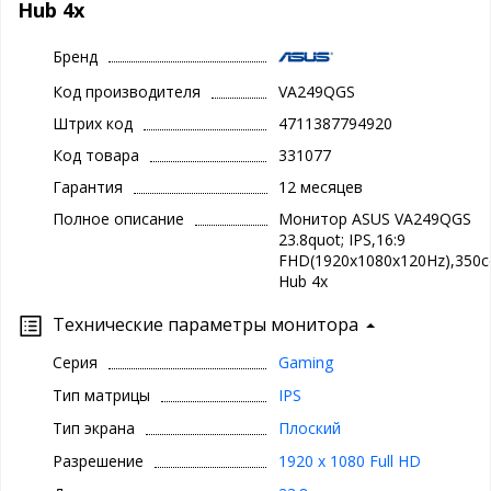
Hub 4x
Бренд
Код производителя
VA249QGS
Штрих код
4711387794920
Код товара
331077
Гарантия
12 месяцев
Полное описание
Монитор ASUS VA249QGS
23.8quot; IPS,16:9
FHD(1920x1080x120Hz),350c
Hub 4x
Технические параметры монитора
Серия
Gaming
Тип матрицы
IPS
Тип экрана
Плоский
Разрешение
1920 x 1080 Full HD