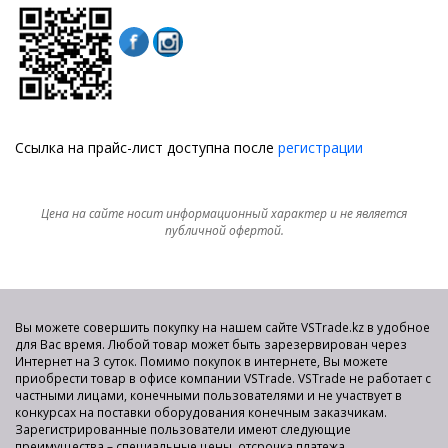
Ссылка на прайс-лист доступна после
регистрации
Цена на сайте носит информационный характер и не является
публичной офертой.
Вы можете совершить покупку на нашем сайте VSTrade.kz в удобное
для Вас время. Любой товар может быть зарезервирован через
Интернет на 3 суток. Помимо покупок в интернете, Вы можете
приобрести товар в офисе компании VSTrade. VSTrade не работает с
частными лицами, конечными пользователями и не участвует в
конкурсах на поставки оборудования конечным заказчикам.
Зарегистрированные пользователи имеют следующие
преимущества – специальные цены, отсрочка платежа,