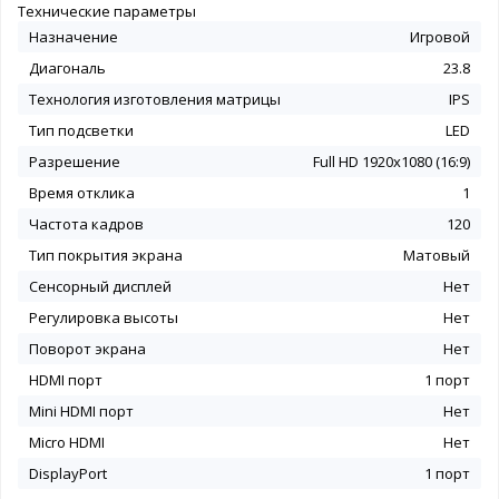
Технические параметры
Назначение
Игровой
Диагональ
23.8
Технология изготовления матрицы
IPS
Тип подсветки
LED
Разрешение
Full HD 1920x1080 (16:9)
Время отклика
1
Частота кадров
120
Тип покрытия экрана
Матовый
Сенсорный дисплей
Нет
Регулировка высоты
Нет
Поворот экрана
Нет
HDMI порт
1 порт
Mini HDMI порт
Нет
Micro HDMI
Нет
DisplayPort
1 порт