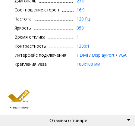
Диагональ
23.8
Соотношение сторон
16:9
Частота
120 Гц
Яркость
350
Время отклика
1
Контрастность
1300:1
Интерфейс подключения
HDMI
/
DisplayPort
/
VGA
Крепления vesa
100x100 мм
Отзывы о товаре