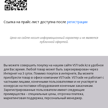
Ссылка на прайс-лист доступна после
регистрации
Цена на сайте носит информационный характер и не является
публичной офертой.
Вы можете совершить покупку на нашем сайте VSTrade.kz в удобное
для Вас время. Любой товар может быть зарезервирован через
Интернет на 3 суток. Помимо покупок в интернете, Вы можете
приобрести товар в офисе компании VSTrade. VSTrade не работает с
частными лицами, конечными пользователями и не участвует в
конкурсах на поставки оборудования конечным заказчикам.
Зарегистрированные пользователи имеют следующие
преимущества – специальные цены, отсрочка платежа,
маркетинговая поддержка, персональный менеджер.