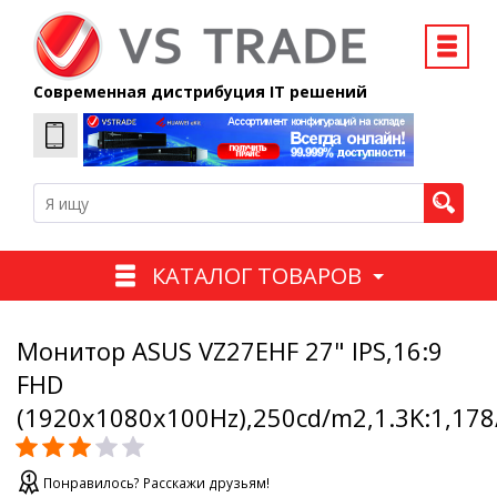
Современная дистрибуция IT решений
КАТАЛОГ ТОВАРОВ
Монитор ASUS VZ27EHF 27" IPS,16:9
FHD
(1920x1080x100Hz),250cd/m2,1.3K:1,17
Понравилось? Расскажи друзьям!