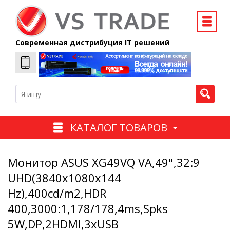
Современная дистрибуция IT решений
КАТАЛОГ ТОВАРОВ
Монитор ASUS XG49VQ VA,49",32:9
UHD(3840x1080x144
Hz),400cd/m2,HDR
400,3000:1,178/178,4ms,Spks
5W,DP,2HDMI,3xUSB