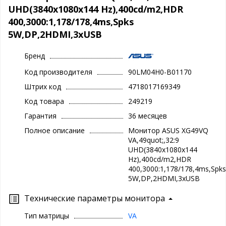
UHD(3840x1080x144 Hz),400cd/m2,HDR
400,3000:1,178/178,4ms,Spks
5W,DP,2HDMI,3xUSB
Бренд
Код производителя
90LM04H0-B01170
Штрих код
4718017169349
Код товара
249219
Гарантия
36 месяцев
Полное описание
Монитор ASUS XG49VQ
VA,49quot;,32:9
UHD(3840x1080x144
Hz),400cd/m2,HDR
400,3000:1,178/178,4ms,Spks
5W,DP,2HDMI,3xUSB
Технические параметры монитора
Тип матрицы
VA