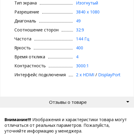
Тип экрана
Изогнутый
Разрешение
3840 x 1080
Диагональ
49
Соотношение сторон
32:9
Частота
144 Гц
Яркость
400
Время отклика
4
Контрастность
3000:1
Интерфейс подключения
2 x HDMI
/
DisplayPort
Отзывы о товаре
Внимание!!!
Изображения и характеристики товара могут
отличаться от реальных параметров. Пожалуйста,
уточняйте информацию у менеджера.