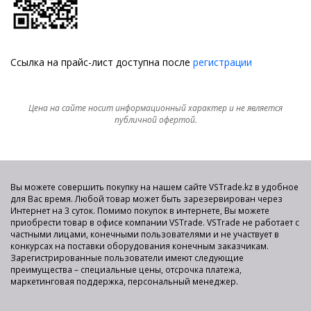
Ссылка на прайс-лист доступна после
регистрации
Цена на сайте носит информационный характер и не является
публичной офертой.
Вы можете совершить покупку на нашем сайте VSTrade.kz в удобное
для Вас время. Любой товар может быть зарезервирован через
Интернет на 3 суток. Помимо покупок в интернете, Вы можете
приобрести товар в офисе компании VSTrade. VSTrade не работает с
частными лицами, конечными пользователями и не участвует в
конкурсах на поставки оборудования конечным заказчикам.
Зарегистрированные пользователи имеют следующие
преимущества – специальные цены, отсрочка платежа,
маркетинговая поддержка, персональный менеджер.