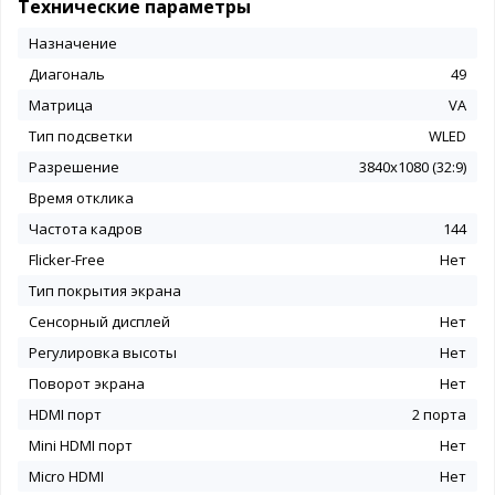
Технические параметры
Назначение
Диагональ
49
Матрица
VA
Тип подсветки
WLED
Разрешение
3840х1080 (32:9)
Время отклика
Частота кадров
144
Flicker-Free
Нет
Тип покрытия экрана
Сенсорный дисплей
Нет
Регулировка высоты
Нет
Поворот экрана
Нет
HDMI порт
2 порта
Mini HDMI порт
Нет
Micro HDMI
Нет