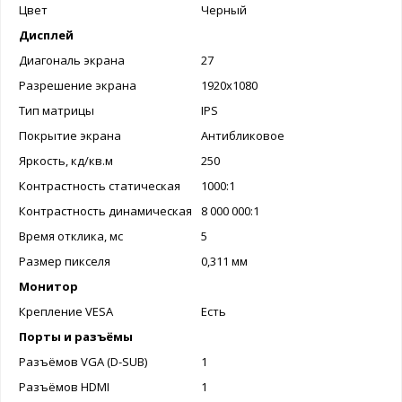
Цвет
Черный
Дисплей
Диагональ экрана
27
Разрешение экрана
1920х1080
Тип матрицы
IPS
Покрытие экрана
Антибликовое
Яркость, кд/кв.м
250
Контрастность статическая
1000:1
Контрастность динамическая
8 000 000:1
Время отклика, мс
5
Размер пикселя
0,311 мм
Монитор
Крепление VESA
Есть
Порты и разъёмы
Разъёмов VGA (D-SUB)
1
Разъёмов HDMI
1