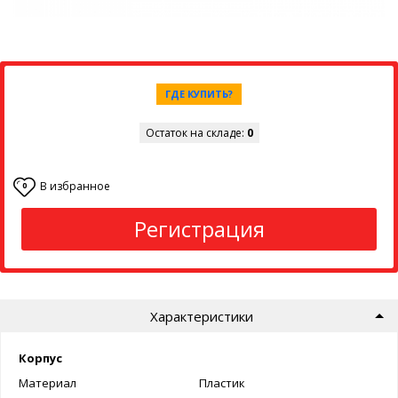
ГДЕ КУПИТЬ?
Остаток на складе:
0
В избранное
0
Регистрация
Характеристики
Корпус
Материал
Пластик