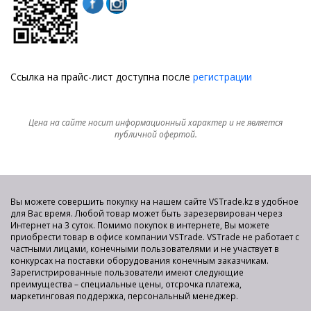
Ссылка на прайс-лист доступна после
регистрации
Цена на сайте носит информационный характер и не является
публичной офертой.
Вы можете совершить покупку на нашем сайте VSTrade.kz в удобное
для Вас время. Любой товар может быть зарезервирован через
Интернет на 3 суток. Помимо покупок в интернете, Вы можете
приобрести товар в офисе компании VSTrade. VSTrade не работает с
частными лицами, конечными пользователями и не участвует в
конкурсах на поставки оборудования конечным заказчикам.
Зарегистрированные пользователи имеют следующие
преимущества – специальные цены, отсрочка платежа,
маркетинговая поддержка, персональный менеджер.