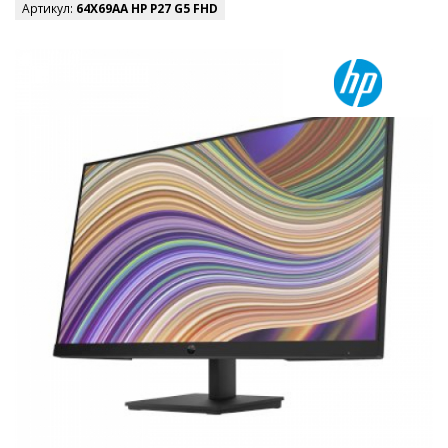
Артикул:
64X69AA HP P27 G5 FHD