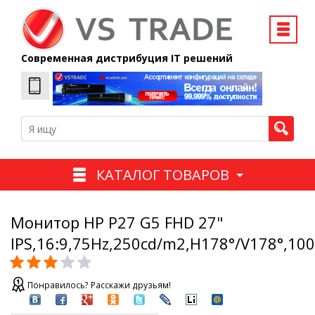
Современная дистрибуция IT решений
КАТАЛОГ ТОВАРОВ
Монитор HP P27 G5 FHD 27"
IPS,16:9,75Hz,250cd/m2,H178°/V178°,10
Понравилось? Расскажи друзьям!