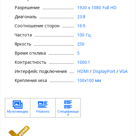
Разрешение
1920 x 1080 Full HD
Диагональ
23.8
Соотношение сторон
16:9
Частота
100 Гц
Яркость
250
Время отклика
5
Контрастность
1000:1
Интерфейс подключения
HDMI
/
DisplayPort
/
VGA
Крепления vesa
100x100 мм