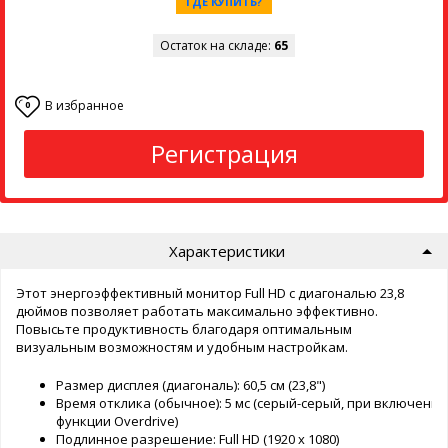
ГДЕ КУПИТЬ?
Остаток на складе:
65
В избранное
0
Регистрация
Характеристики
Этот энергоэффективный монитор Full HD с диагональю 23,8
дюймов позволяет работать максимально эффективно.
Повысьте продуктивность благодаря оптимальным
визуальным возможностям и удобным настройкам.
Размер дисплея (диагональ): 60,5 см (23,8")
Время отклика (обычное): 5 мс (серый-серый, при включении
функции Overdrive)
Подлинное разрешение: Full HD (1920 x 1080)