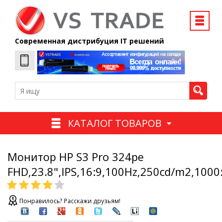
Современная дистрибуция IT решений
КАТАЛОГ ТОВАРОВ
Монитор HP S3 Pro 324pe
FHD,23.8",IPS,16:9,100Hz,250cd/m2,100
Понравилось? Расскажи друзьям!