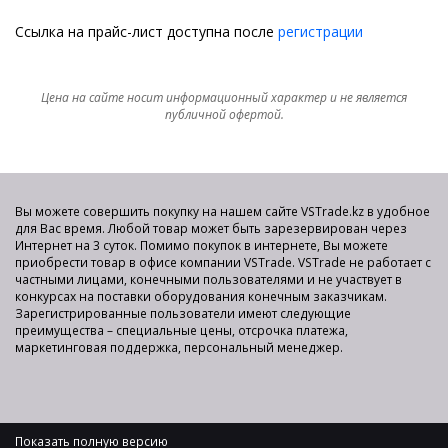
Ссылка на прайс-лист доступна после
регистрации
Цена на сайте носит информационный характер и не является
публичной офертой.
Вы можете совершить покупку на нашем сайте VSTrade.kz в удобное
для Вас время. Любой товар может быть зарезервирован через
Интернет на 3 суток. Помимо покупок в интернете, Вы можете
приобрести товар в офисе компании VSTrade. VSTrade не работает с
частными лицами, конечными пользователями и не участвует в
конкурсах на поставки оборудования конечным заказчикам.
Зарегистрированные пользователи имеют следующие
преимущества – специальные цены, отсрочка платежа,
маркетинговая поддержка, персональный менеджер.
Показать полную версию