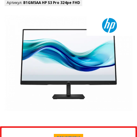
Артикул:
B1GM5AA HP S3 Pro 324pe FHD