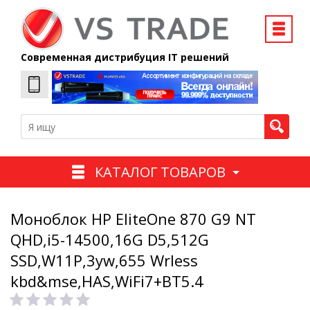
Современная дистрибуция IT решений
КАТАЛОГ ТОВАРОВ
Моноблок HP EliteOne 870 G9 NT
QHD,i5-14500,16G D5,512G
SSD,W11P,3yw,655 Wrless
kbd&mse,HAS,WiFi7+BT5.4