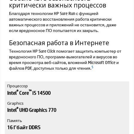
критически важных процессов
Благодаря технологии HP Sure Run с функцией
автоматического восстановления работа критически
важных процессов и приложений не остановится, даже
если вредоносное ПО попытается их закрыть.
Безопасная работа в Интернете
Технология HP Sure Click помогает защитить компьютер от
вредоносного ПО, программ-вымогателей и вирусов во
время просмотра веб-сайтов, вложений Microsoft Office и
5
файлов PDF, доступных только для чтения.
Процессор
®
™
Intel
Core
i5 14500
Graphics
®
Intel
UHD Graphics 770
Память
16 Гбайт DDR5