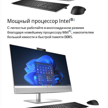
®
Мощный процессор Intel
2
С легкостью работайте в многозадачном режиме
®
2
благодаря новейшему процессору Intel
, накопителям
большой емкости и быстрой памяти DDR5.