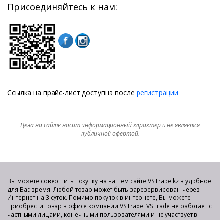
Присоединяйтесь к нам:
Ссылка на прайс-лист доступна после
регистрации
Цена на сайте носит информационный характер и не является
публичной офертой.
Вы можете совершить покупку на нашем сайте VSTrade.kz в удобное
для Вас время. Любой товар может быть зарезервирован через
Интернет на 3 суток. Помимо покупок в интернете, Вы можете
приобрести товар в офисе компании VSTrade. VSTrade не работает с
частными лицами, конечными пользователями и не участвует в