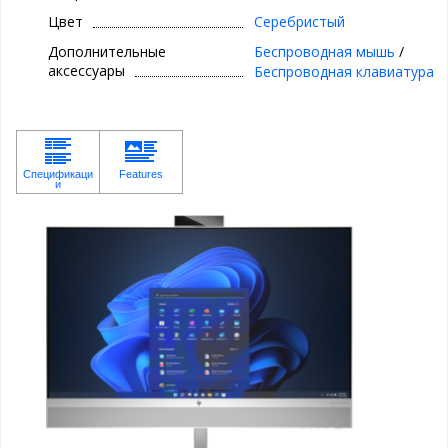
Цвет
Серебристый
Дополнительные
Беспроводная мышь
/
аксессуары
Беспроводная клавиатура