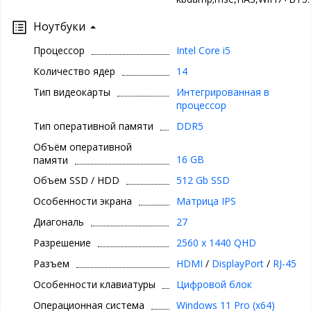
Ноутбуки
Процессор
Intel Core i5
Количество ядер
14
Тип видеокарты
Интегрированная в
процессор
Тип оперативной памяти
DDR5
Объём оперативной
16 GB
памяти
Объем SSD / HDD
512 Gb SSD
Особенности экрана
Матрица IPS
Диагональ
27
Разрешение
2560 x 1440 QHD
Разъем
HDMI
/
DisplayPort
/
RJ-45
Особенности клавиатуры
Цифровой блок
Операционная система
Windows 11 Pro (x64)