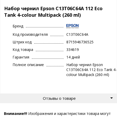
Набор чернил Epson C13T06C64A 112 Eco
Tank 4-colour Multipack (260 ml)
Бренд
Код производителя
C13T06C64A
Штрих код
8715946736525
Код товара
334619
Гарантия
14 дней
Полное описание
Набор чернил Epson
C13T06C64A 112 Eco Tank 4-
colour Multipack (260 ml)
Отзывы о товаре
Внимание!!!
Изображения и характеристики товара могут