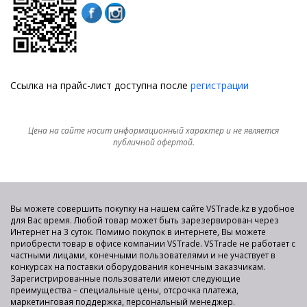
Ссылка на прайс-лист доступна после
регистрации
Цена на сайте носит информационный характер и не является
публичной офертой.
Вы можете совершить покупку на нашем сайте VSTrade.kz в удобное
для Вас время. Любой товар может быть зарезервирован через
Интернет на 3 суток. Помимо покупок в интернете, Вы можете
приобрести товар в офисе компании VSTrade. VSTrade не работает с
частными лицами, конечными пользователями и не участвует в
конкурсах на поставки оборудования конечным заказчикам.
Зарегистрированные пользователи имеют следующие
преимущества – специальные цены, отсрочка платежа,
маркетинговая поддержка, персональный менеджер.