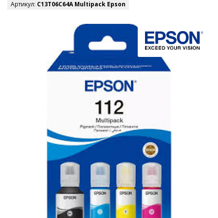
Артикул:
C13T06C64A Multipack Epson