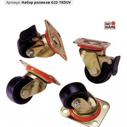
Артикул:
Набор роликов G22-TKDUV