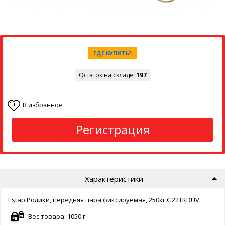
ГДЕ КУПИТЬ?
Остаток на складе:
197
В избранное
1
Регистрация
Характеристики
Estap Ролики, передняя пара фиксируемая, 250кг G22TKDUV.
Вес товара: 1050 г