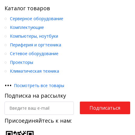
Каталог товаров
Серверное оборудование
Комплектующие
Компьютеры, ноутбуки
Периферия и оргтехника
Сетевое оборудование
Проекторы
Климатическая техника
•
•
•
Посмотреть все товары
Подписка на рассылку
Подписаться
Присоединяйтесь к нам: