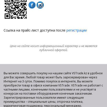
Ссылка на прайс-лист доступна после
регистрации
Цена на сайте носит информационный характер и не является
публичной офертой.
Вы можете совершить покупку на нашем сайте VSTrade.kz в удобное
для Вас время. Любой товар может быть зарезервирован через
Интернет на 3 суток. Помимо покупок в интернете, Вы можете
приобрести товар в офисе компании VSTrade. VSTrade не работает с
частными лицами, конечными пользователями и не участвует в
конкурсах на поставки оборудования конечным заказчикам.
Зарегистрированные пользователи имеют следующие
преимущества – специальные цены, отсрочка платежа,
маркетинговая поддержка, персональный менеджер.