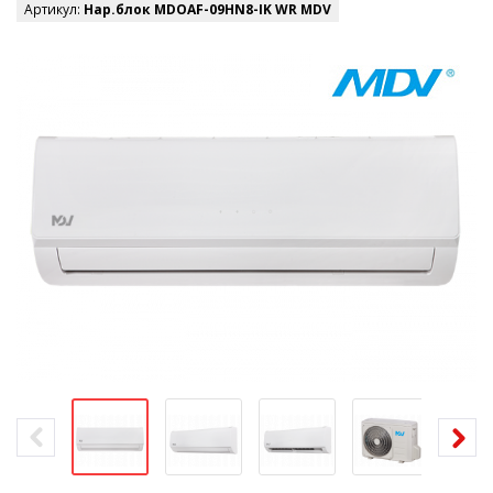
Артикул:
Нар.блок MDOAF-09HN8-IK WR MDV