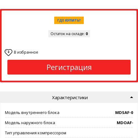
ГДЕ КУПИТЬ?
Остаток на складе:
0
В избранное
0
Регистрация
Характеристики
Модель внутреннего блока
MDSAF-09
Модель наружного блока
MDOAF-09
Тип управления компрессором
on