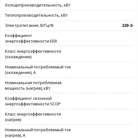
Холодопроизводительность, кВт
Теплопроизводительность, кВт
Электропитание, В/Гц/Ф
220-240/
Коэффициент
энергоэффективности EER
Класс энергоэффективности
(охлаждение)
Номинальный потребляемый ток
(охлаждение), А
Номинальная потребляемая
мощность (нагрев), кВт
Коэффициент сезонной
энергоэффективности SCOP
Класс энергоэффективности
(нагрев)
Номинальный потребляемый ток
(нагрев), А