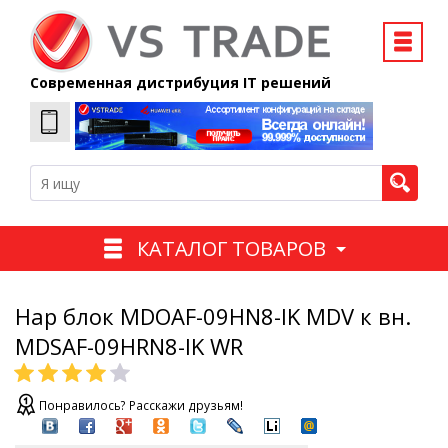
Современная дистрибуция IT решений
КАТАЛОГ ТОВАРОВ
Нар блок MDOAF-09HN8-IK MDV к вн.
MDSAF-09HRN8-IK WR
Понравилось? Расскажи друзьям!