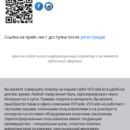
Ссылка на прайс-лист доступна после
регистрации
Цена на сайте носит информационный характер и не является
публичной офертой.
Вы можете совершить покупку на нашем сайте VSTrade.kz в удобное
для Вас время. Любой товар может быть зарезервирован через
Интернет на 3 суток. Помимо покупок в интернете, Вы можете
приобрести товар в офисе компании VSTrade. VSTrade не работает с
частными лицами, конечными пользователями и не участвует в
конкурсах на поставки оборудования конечным заказчикам.
Зарегистрированные пользователи имеют следующие
преимущества – специальные цены, отсрочка платежа,
маркетинговая поддержка, персональный менеджер.