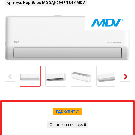
Артикул:
Нар.блок MDOAJ-09HFN8-IK MDV
ГДЕ КУПИТЬ?
Остаток на складе:
0