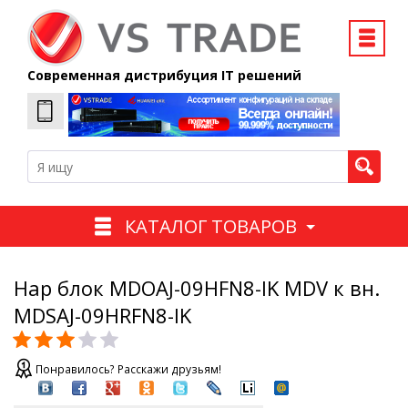
Современная дистрибуция IT решений
КАТАЛОГ ТОВАРОВ
Нар блок MDOAJ-09HFN8-IK MDV к вн.
MDSAJ-09HRFN8-IK
Понравилось? Расскажи друзьям!