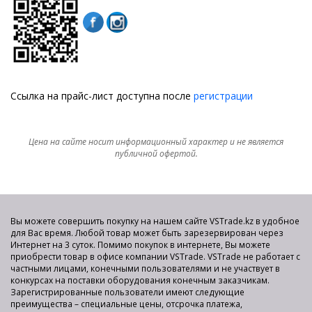
Ссылка на прайс-лист доступна после
регистрации
Цена на сайте носит информационный характер и не является
публичной офертой.
Вы можете совершить покупку на нашем сайте VSTrade.kz в удобное
для Вас время. Любой товар может быть зарезервирован через
Интернет на 3 суток. Помимо покупок в интернете, Вы можете
приобрести товар в офисе компании VSTrade. VSTrade не работает с
частными лицами, конечными пользователями и не участвует в
конкурсах на поставки оборудования конечным заказчикам.
Зарегистрированные пользователи имеют следующие
преимущества – специальные цены, отсрочка платежа,