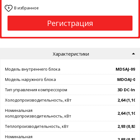
В избранное
0
Регистрация
Характеристики
Модель внутреннего блока
MDSAJ-09H
Модель наружного блока
MDOAJ-09
Тип управления компрессором
3D DC-Inve
Холодопроизводительность, кВт
2,64 (1,10 - 
Номинальная
2,64 (1,10 - 
холодопроизводительность, кВт
Теплопроизводительность, кВт
2,93 (0,83 - 
Номинальная
2,93 (0,83 - 