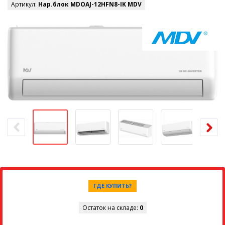
Артикул:
Нар.блок MDOAJ-12HFN8-IK MDV
ГДЕ КУПИТЬ?
Остаток на складе:
0