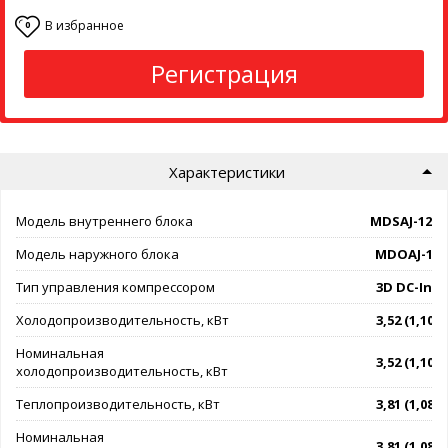
В избранное
0
Регистрация
Характеристики
Модель внутреннего блока
MDSAJ-12H
Модель наружного блока
MDOAJ-12
Тип управления компрессором
3D DC-Inve
Холодопроизводительность, кВт
3,52 (1,10 - 
Номинальная
3,52 (1,10 - 
холодопроизводительность, кВт
Теплопроизводительность, кВт
3,81 (1,08 - 
Номинальная
3,81 (1,08 - 