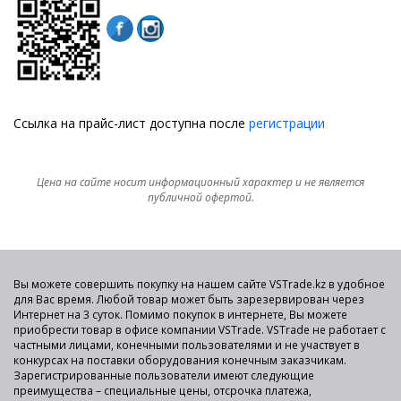
Ссылка на прайс-лист доступна после
регистрации
Цена на сайте носит информационный характер и не является
публичной офертой.
Вы можете совершить покупку на нашем сайте VSTrade.kz в удобное
для Вас время. Любой товар может быть зарезервирован через
Интернет на 3 суток. Помимо покупок в интернете, Вы можете
приобрести товар в офисе компании VSTrade. VSTrade не работает с
частными лицами, конечными пользователями и не участвует в
конкурсах на поставки оборудования конечным заказчикам.
Зарегистрированные пользователи имеют следующие
преимущества – специальные цены, отсрочка платежа,