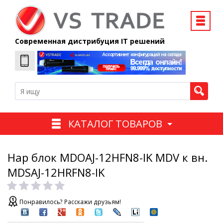
Современная дистрибуция IT решений
КАТАЛОГ ТОВАРОВ
Нар блок MDOAJ-12HFN8-IK MDV к вн.
MDSAJ-12HRFN8-IK
Понравилось? Расскажи друзьям!