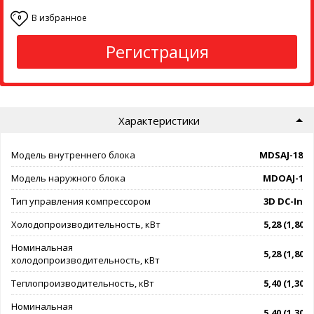
В избранное
0
Регистрация
Характеристики
Модель внутреннего блока
MDSAJ-18H
Модель наружного блока
MDOAJ-18
Тип управления компрессором
3D DC-Inve
Холодопроизводительность, кВт
5,28 (1,80 - 
Номинальная
5,28 (1,80 - 
холодопроизводительность, кВт
Теплопроизводительность, кВт
5,40 (1,30 - 
Номинальная
5,40 (1,30 - 