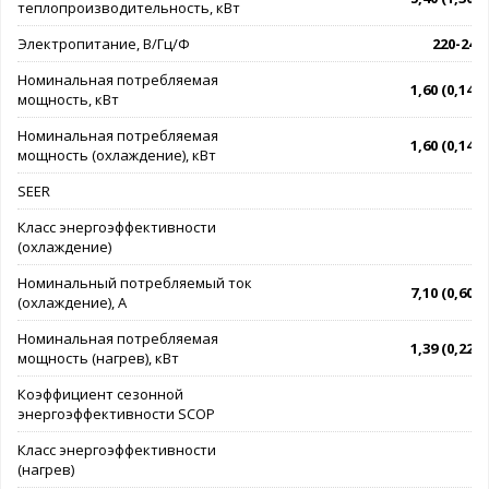
теплопроизводительность, кВт
Электропитание, В/Гц/Ф
220-240/
Номинальная потребляемая
1,60 (0,14 - 
мощность, кВт
Номинальная потребляемая
1,60 (0,14 - 
мощность (охлаждение), кВт
SEER
Класс энергоэффективности
(охлаждение)
Номинальный потребляемый ток
7,10 (0,60 - 
(охлаждение), А
Номинальная потребляемая
1,39 (0,22 - 
мощность (нагрев), кВт
Коэффициент сезонной
энергоэффективности SCOP
Класс энергоэффективности
(нагрев)