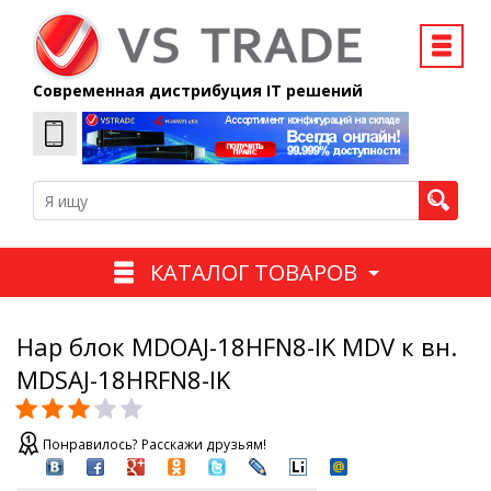
Современная дистрибуция IT решений
КАТАЛОГ ТОВАРОВ
Нар блок MDOAJ-18HFN8-IK MDV к вн.
MDSAJ-18HRFN8-IK
Понравилось? Расскажи друзьям!