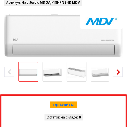
Артикул:
Нар.блок MDOAJ-18HFN8-IK MDV
ГДЕ КУПИТЬ?
Остаток на складе:
0