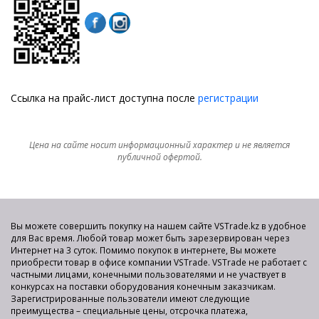
Ссылка на прайс-лист доступна после
регистрации
Цена на сайте носит информационный характер и не является
публичной офертой.
Вы можете совершить покупку на нашем сайте VSTrade.kz в удобное
для Вас время. Любой товар может быть зарезервирован через
Интернет на 3 суток. Помимо покупок в интернете, Вы можете
приобрести товар в офисе компании VSTrade. VSTrade не работает с
частными лицами, конечными пользователями и не участвует в
конкурсах на поставки оборудования конечным заказчикам.
Зарегистрированные пользователи имеют следующие
преимущества – специальные цены, отсрочка платежа,