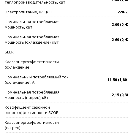
теплопроизводительность, кВт
Электропитание, В/Гц/Ф
220-240/
Номинальная потребляемая
2,60 (0,42 - 
мощность, кВт
Номинальная потребляемая
2,60 (0,42 - 
мощность (охлаждение), кВт
SEER
Класс энергоэффективности
(охлаждение)
Номинальный потребляемый ток
11,50 (1,80 - 1
(охлаждение), А
Номинальная потребляемая
2,15 (0,30 - 
мощность (нагрев), кВт
Коэффициент сезонной
энергоэффективности SCOP
Класс энергоэффективности
(нагрев)