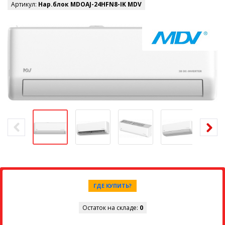
Артикул:
Нар.блок MDOAJ-24HFN8-IK MDV
ГДЕ КУПИТЬ?
Остаток на складе:
0