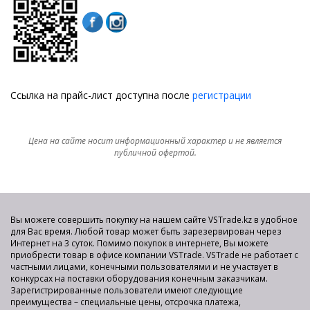
Ссылка на прайс-лист доступна после
регистрации
Цена на сайте носит информационный характер и не является
публичной офертой.
Вы можете совершить покупку на нашем сайте VSTrade.kz в удобное
для Вас время. Любой товар может быть зарезервирован через
Интернет на 3 суток. Помимо покупок в интернете, Вы можете
приобрести товар в офисе компании VSTrade. VSTrade не работает с
частными лицами, конечными пользователями и не участвует в
конкурсах на поставки оборудования конечным заказчикам.
Зарегистрированные пользователи имеют следующие
преимущества – специальные цены, отсрочка платежа,