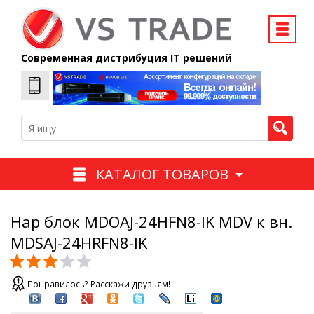
Современная дистрибуция IT решений
КАТАЛОГ ТОВАРОВ
Нар блок MDOAJ-24HFN8-IK MDV к вн.
MDSAJ-24HRFN8-IK
Понравилось? Расскажи друзьям!