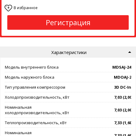
В избранное
0
Регистрация
Характеристики
Модель внутреннего блока
MDSAJ-24H
Модель наружного блока
MDOAJ-24
Тип управления компрессором
3D DC-Inve
Холодопроизводительность, кВт
7,03 (2,00 - 
Номинальная
7,03 (2,00 - 
холодопроизводительность, кВт
Теплопроизводительность, кВт
7,33 (1,60 - 
Номинальная
7,33 (1,60 - 