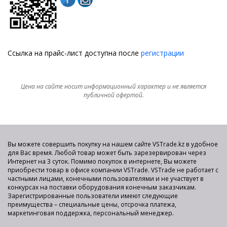
Ссылка на прайс-лист доступна после
регистрации
Цена на сайте носит информационный характер и не является
публичной офертой.
Вы можете совершить покупку на нашем сайте VSTrade.kz в удобное
для Вас время. Любой товар может быть зарезервирован через
Интернет на 3 суток. Помимо покупок в интернете, Вы можете
приобрести товар в офисе компании VSTrade. VSTrade не работает с
частными лицами, конечными пользователями и не участвует в
конкурсах на поставки оборудования конечным заказчикам.
Зарегистрированные пользователи имеют следующие
преимущества – специальные цены, отсрочка платежа,
маркетинговая поддержка, персональный менеджер.