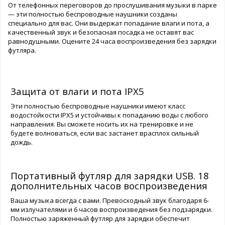
От телефонных переговоров до прослушивания музыки в парке
— эти полностью беспроводные наушники созданы
специально для вас. Они выдержат попадание влаги и пота, а
качественный звук и безопасная посадка не оставят вас
равнодушными. Оцените 24 часа воспроизведения без зарядки
футляра.
Защита от влаги и пота IPX5
Эти полностью беспроводные наушники имеют класс
водостойкости IPX5 и устойчивы к попаданию воды с любого
направления. Вы сможете носить их на тренировке и не
будете волноваться, если вас застанет врасплох сильный
дождь.
Портативный футляр для зарядки USB. 18
дополнительных часов воспроизведения
Ваша музыка всегда с вами. Превосходный звук благодаря 6-
мм излучателями и 6 часов воспроизведения без подзарядки.
Полностью заряженный футляр для зарядки обеспечит