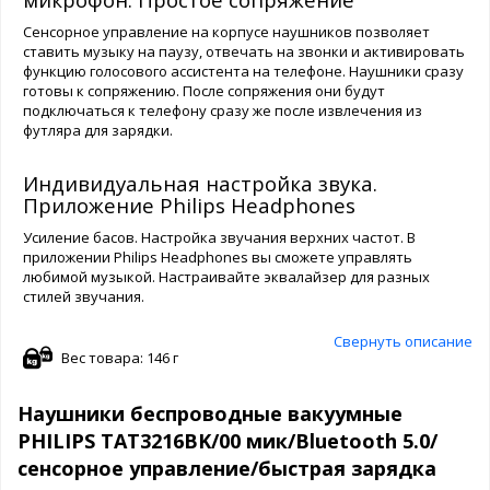
Сенсорное управление на корпусе наушников позволяет
ставить музыку на паузу, отвечать на звонки и активировать
функцию голосового ассистента на телефоне. Наушники сразу
готовы к сопряжению. После сопряжения они будут
подключаться к телефону сразу же после извлечения из
футляра для зарядки.
Индивидуальная настройка звука.
Приложение Philips Headphones
Усиление басов. Настройка звучания верхних частот. В
приложении Philips Headphones вы сможете управлять
любимой музыкой. Настраивайте эквалайзер для разных
стилей звучания.
Свернуть описание
Вес товара: 146 г
Наушники беспроводные вакуумные
PHILIPS TAT3216BK/00 мик/Bluetooth 5.0/
сенсорное управление/быстрая зарядка