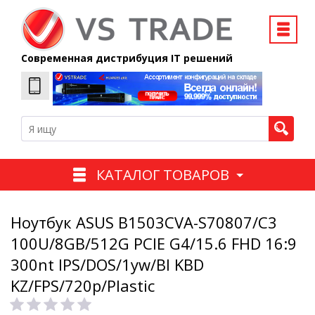
Современная дистрибуция IT решений
КАТАЛОГ ТОВАРОВ
Ноутбук ASUS B1503CVA-S70807/C3
100U/8GB/512G PCIE G4/15.6 FHD 16:9
300nt IPS/DOS/1yw/Bl KBD
KZ/FPS/720p/Plastic