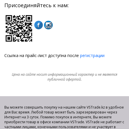
Присоединяйтесь к нам:
Ссылка на прайс-лист доступна после
регистрации
Цена на сайте носит информационный характер и не является
публичной офертой.
Вы можете совершить покупку на нашем сайте VSTrade.kz в удобное
для Вас время. Любой товар может быть зарезервирован через
Интернет на 3 суток. Помимо покупок в интернете, Вы можете
приобрести товар в офисе компании VSTrade. VSTrade не работает с
частными лицами, конечными пользователями и не участвует в