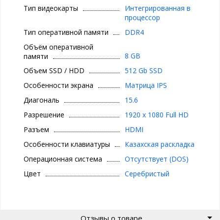
Тип видеокарты
Интегрированная в
процессор
Тип оперативной памяти
DDR4
Объём оперативной
8 GB
памяти
Объем SSD / HDD
512 Gb SSD
Особенности экрана
Матрица IPS
Диагональ
15.6
Разрешение
1920 x 1080 Full HD
Разъем
HDMI
Особенности клавиатуры
Казахская раскладка
Операционная система
Отсутствует (DOS)
Цвет
Серебристый
Отзывы о товаре