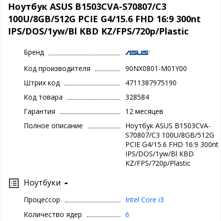
Ноутбук ASUS B1503CVA-S70807/C3
100U/8GB/512G PCIE G4/15.6 FHD 16:9 300nt
IPS/DOS/1yw/Bl KBD KZ/FPS/720p/Plastic
Бренд
Код производителя
90NX0801-M01Y00
Штрих код
4711387975190
Код товара
328584
Гарантия
12 месяцев
Полное описание
Ноутбук ASUS B1503CVA-
S70807/C3 100U/8GB/512G
PCIE G4/15.6 FHD 16:9 300nt
IPS/DOS/1yw/Bl KBD
KZ/FPS/720p/Plastic
Ноутбуки
Процессор
Intel Core i3
Количество ядер
6