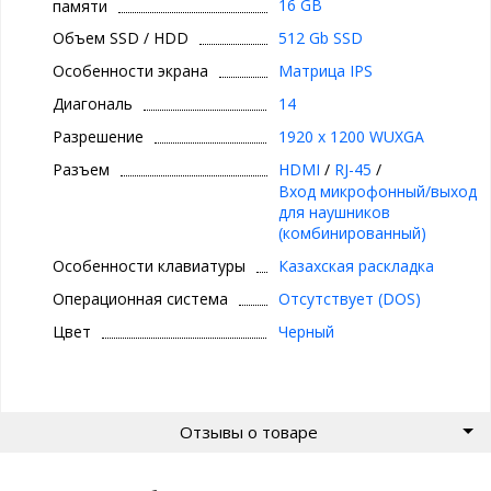
16 GB
памяти
Объем SSD / HDD
512 Gb SSD
Особенности экрана
Матрица IPS
Диагональ
14
Разрешение
1920 x 1200 WUXGA
Разъем
HDMI
/
RJ-45
/
Вход микрофонный/выход
для наушников
(комбинированный)
Особенности клавиатуры
Казахская раскладка
Операционная система
Отсутствует (DOS)
Цвет
Черный
Отзывы о товаре