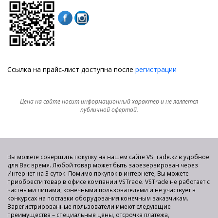
Ссылка на прайс-лист доступна после
регистрации
Цена на сайте носит информационный характер и не является
публичной офертой.
Вы можете совершить покупку на нашем сайте VSTrade.kz в удобное
для Вас время. Любой товар может быть зарезервирован через
Интернет на 3 суток. Помимо покупок в интернете, Вы можете
приобрести товар в офисе компании VSTrade. VSTrade не работает с
частными лицами, конечными пользователями и не участвует в
конкурсах на поставки оборудования конечным заказчикам.
Зарегистрированные пользователи имеют следующие
преимущества – специальные цены, отсрочка платежа,