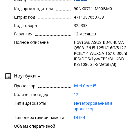
Код производителя
90NX0711-M00BM0
Штрих код
4711387653739
Код товара
325338
Гарантия
12 месяцев
Полное описание
Ноутбук ASUS B3404CMA-
Q50313/U5 125U/16G/512G
PCIE/14 WUXGA 16:10 300nt
IPS/DOS/1yw/FPS/BL KBD
KZ/1080p IR/Metal (Al)
Ноутбуки
Процессор
Intel Core i5
Количество ядер
12
Тип видеокарты
Интегрированная в
процессор
Тип оперативной памяти
DDR4
Объём оперативной