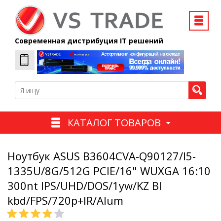
Современная дистрибуция IT решений
КАТАЛОГ ТОВАРОВ
Ноутбук ASUS B3604CVA-Q90127/I5-
1335U/8G/512G PCIE/16" WUXGA 16:10
300nt IPS/UHD/DOS/1yw/KZ Bl
kbd/FPS/720p+IR/Alum