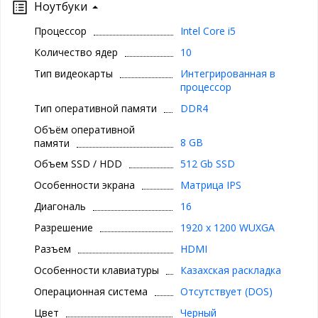
Ноутбуки
Процессор
Intel Core i5
Количество ядер
10
Тип видеокарты
Интегрированная в
процессор
Тип оперативной памяти
DDR4
Объём оперативной
8 GB
памяти
Объем SSD / HDD
512 Gb SSD
Особенности экрана
Матрица IPS
Диагональ
16
Разрешение
1920 x 1200 WUXGA
Разъем
HDMI
Особенности клавиатуры
Казахская раскладка
Операционная система
Отсутствует (DOS)
Цвет
Черный