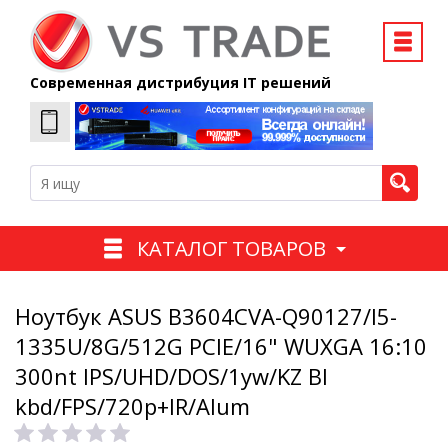
Современная дистрибуция IT решений
КАТАЛОГ ТОВАРОВ
Ноутбук ASUS B3604CVA-Q90127/I5-
1335U/8G/512G PCIE/16" WUXGA 16:10
300nt IPS/UHD/DOS/1yw/KZ Bl
kbd/FPS/720p+IR/Alum