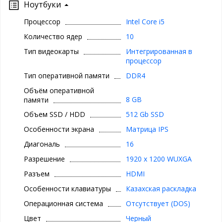
Ноутбуки
Процессор
Intel Core i5
Количество ядер
10
Тип видеокарты
Интегрированная в
процессор
Тип оперативной памяти
DDR4
Объём оперативной
8 GB
памяти
Объем SSD / HDD
512 Gb SSD
Особенности экрана
Матрица IPS
Диагональ
16
Разрешение
1920 x 1200 WUXGA
Разъем
HDMI
Особенности клавиатуры
Казахская раскладка
Операционная система
Отсутствует (DOS)
Цвет
Черный