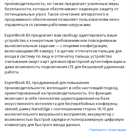
производительность; он также предлагает усиленные меры
безопасности, которые обеспечивают надежную защиту от
потенциальных угроз. Такое сочетание аппаратного и
программного обеспечения позволяет пользователям легко
справляться со своими рабочими нагрузками.
ExpertBook B3 предлагает вам свободу адаптировать ваше
устройство к конкретным требованиям или повседневным
вычислительным задачам — с опциями конфигурации,
включающими ИК-камеру 1 и датчик отпечатков пальцев для
входа в систему по лицу и отпечатку пальца, устройство
считывания смарт-карт для многофакторной аутентификации и
даже возможность подключения LTE для бесшовной удаленная
работа.
ExpertBook B3, продуманный для повышения
производительности, воплощает в себе настоящий подход,
ориентированный на производительность. Его функции
включают в себя технологию шумоподавления на базе
искусственного интеллекта для бесперебойных конференц-
связей, рамку NanoEdge с соотношением сторон 16:10 для
исключительного визуального восприятия, аккумулятор с
возможностью быстрой зарядки и полноразмерную цифровую
клавиатуру для быстрого ввода данных.
Свернуть описание