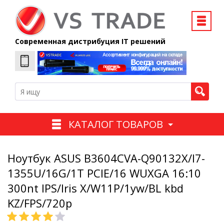
Современная дистрибуция IT решений
КАТАЛОГ ТОВАРОВ
Ноутбук ASUS B3604CVA-Q90132X/I7-
1355U/16G/1T PCIE/16 WUXGA 16:10
300nt IPS/Iris X/W11P/1yw/BL kbd
KZ/FPS/720p