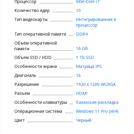
Процессор
Intel Core i7
Количество ядер
10
Тип видеокарты
Интегрированная в
процессор
Тип оперативной памяти
DDR4
Объём оперативной
16 GB
памяти
Объем SSD / HDD
1 Tb SSD
Особенности экрана
Матрица IPS
Диагональ
16
Разрешение
1920 x 1200 WUXGA
Разъем
HDMI
Особенности клавиатуры
Казахская раскладка
Операционная система
Windows 11 Pro (x64)
Цвет
Черный