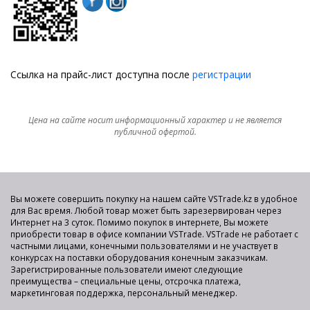
Ссылка на прайс-лист доступна после
регистрации
Цена на сайте носит информационный характер и не является
публичной офертой.
Вы можете совершить покупку на нашем сайте VSTrade.kz в удобное
для Вас время. Любой товар может быть зарезервирован через
Интернет на 3 суток. Помимо покупок в интернете, Вы можете
приобрести товар в офисе компании VSTrade. VSTrade не работает с
частными лицами, конечными пользователями и не участвует в
конкурсах на поставки оборудования конечным заказчикам.
Зарегистрированные пользователи имеют следующие
преимущества – специальные цены, отсрочка платежа,
маркетинговая поддержка, персональный менеджер.