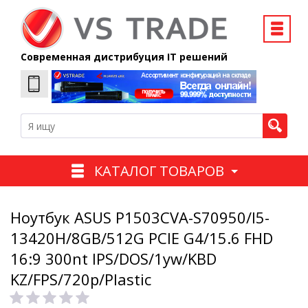
Современная дистрибуция IT решений
КАТАЛОГ ТОВАРОВ
Ноутбук ASUS P1503CVA-S70950/I5-
13420H/8GB/512G PCIE G4/15.6 FHD
16:9 300nt IPS/DOS/1yw/KBD
KZ/FPS/720p/Plastic