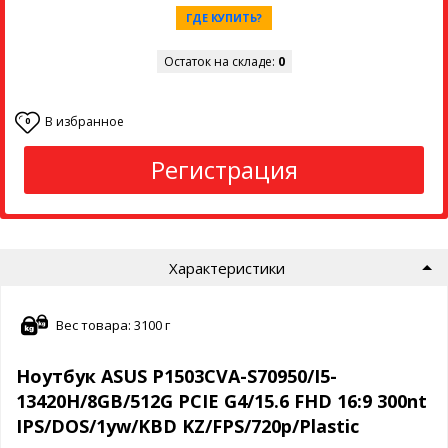
ГДЕ КУПИТЬ?
Остаток на складе:
0
В избранное
0
Регистрация
Характеристики
Вес товара: 3100 г
Ноутбук ASUS P1503CVA-S70950/I5-
13420H/8GB/512G PCIE G4/15.6 FHD 16:9 300nt
IPS/DOS/1yw/KBD KZ/FPS/720p/Plastic