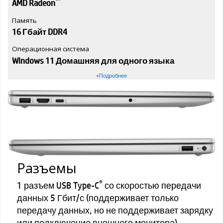
AMD Radeon
Память
16 Гбайт DDR4
Операционная система
Windows 11 Домашняя для одного языка
+Подробнее
Разъемы
®
1 разъем USB Type-C
со скоростью передачи
данных 5 Гбит/с (поддерживает только
передачу данных, но не поддерживает зарядку
или подключение внешнего монитора)