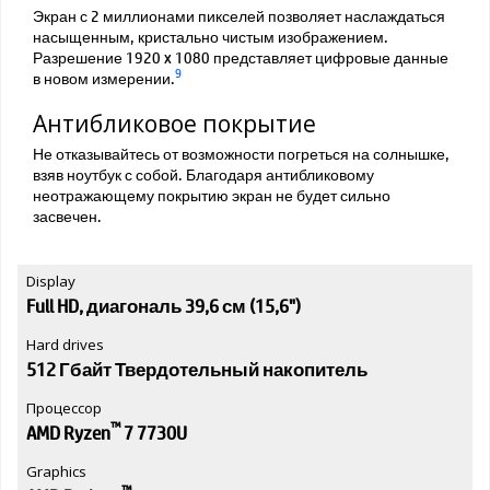
Экран с 2 миллионами пикселей позволяет наслаждаться
насыщенным, кристально чистым изображением.
Разрешение 1920 x 1080 представляет цифровые данные
9
в новом измерении.
Антибликовое покрытие
Не отказывайтесь от возможности погреться на солнышке,
взяв ноутбук с собой. Благодаря антибликовому
неотражающему покрытию экран не будет сильно
засвечен.
Display
Full HD, диагональ 39,6 см (15,6")
Hard drives
512 Гбайт Твердотельный накопитель
Процессор
™
AMD Ryzen
7 7730U
Graphics
™