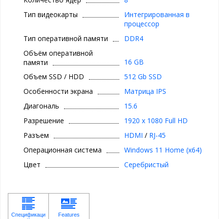
Тип видеокарты
Интегрированная в
процессор
Тип оперативной памяти
DDR4
Объём оперативной
16 GB
памяти
Объем SSD / HDD
512 Gb SSD
Особенности экрана
Матрица IPS
Диагональ
15.6
Разрешение
1920 x 1080 Full HD
Разъем
HDMI
/
RJ-45
Операционная система
Windows 11 Home (x64)
Цвет
Серебристый