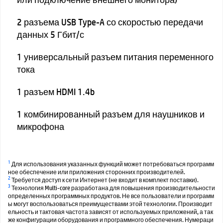
2 разъема USB Type-A со скоростью передачи
данных 5 Гбит/с
1 универсальный разъем питания переменного
тока
1 разъем HDMI 1.4b
1 комбинированный разъем для наушников и
микрофона
1
Для использования указанных функций может потребоваться программ
ное обеспечение или приложения сторонних производителей.
2
Требуется доступ к сети Интернет (не входит в комплект поставки).
3
Технология Multi-core разработана для повышения производительности
определенных программных продуктов. Не все пользователи и программ
ы могут воспользоваться преимуществами этой технологии. Производит
ельность и тактовая частота зависят от используемых приложений, а так
же конфигурации оборудования и программного обеспечения. Нумераци