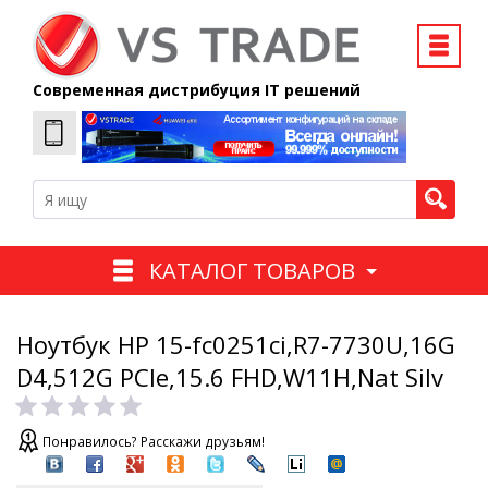
Современная дистрибуция IT решений
КАТАЛОГ ТОВАРОВ
Ноутбук HP 15-fc0251ci,R7-7730U,16G
D4,512G PCIe,15.6 FHD,W11H,Nat Silv
Понравилось? Расскажи друзьям!