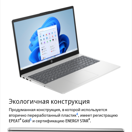
Экологичная конструкция
Продуманная конструкция, в которой используется
4
вторично переработанный пластик
, имеет регистрацию
®
5
®
EPEAT
Gold
и сертификацию ENERGY STAR
.