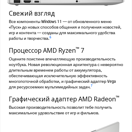
Свежий взгляд
Все компоненты Windows 11 — от обновленного меню
«Пуск» до новых способов общения и получения новостей,
игр и контента — созданы для максимального удобства
6
работы и творчества.
™
Процессор AMD Ryzen
7
Оцените поистине впечатляющую производительность
ноутбука. Новая революционная архитектура с невероятно
длительным временем работы от аккумулятора,
обеспечивающая исключительную эффективность
многопоточной обработки, и графический адаптер Vega
7
для ресурсоемких мультимедийных задач.
™
Графический адаптер AMD Radeon
Высокая производительность позволит тебе получить
максимальное удовольствие от игр и фильмов.