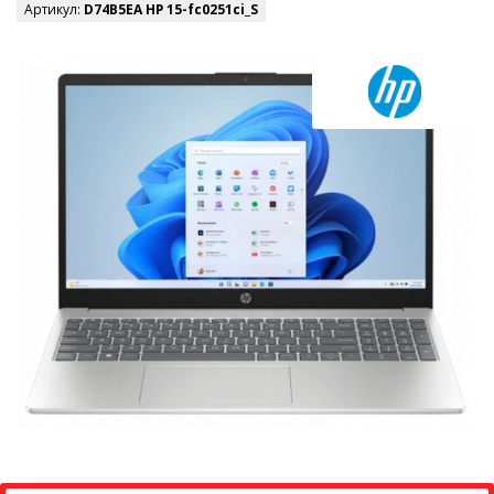
Артикул:
D74B5EA HP 15-fc0251ci_S