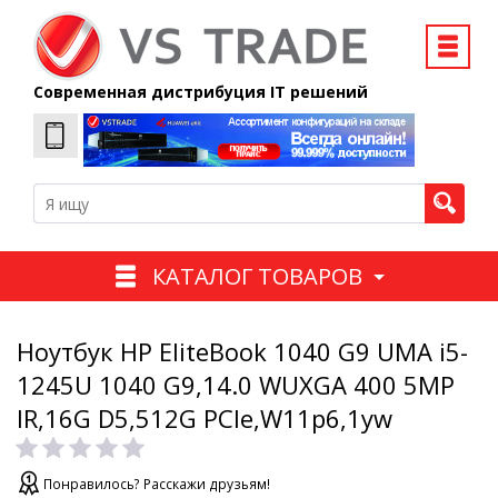
Современная дистрибуция IT решений
КАТАЛОГ ТОВАРОВ
Ноутбук HP EliteBook 1040 G9 UMA i5-
1245U 1040 G9,14.0 WUXGA 400 5MP
IR,16G D5,512G PCIe,W11p6,1yw
Понравилось? Расскажи друзьям!