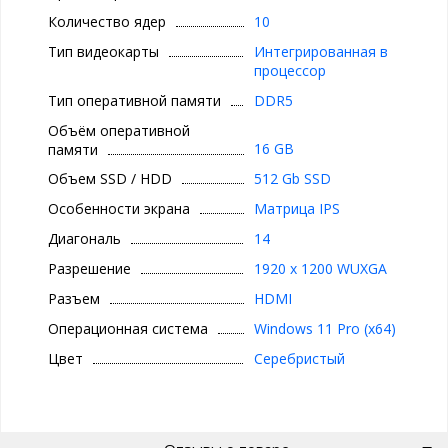
Количество ядер
10
Тип видеокарты
Интегрированная в
процессор
Тип оперативной памяти
DDR5
Объём оперативной
16 GB
памяти
Объем SSD / HDD
512 Gb SSD
Особенности экрана
Матрица IPS
Диагональ
14
Разрешение
1920 x 1200 WUXGA
Разъем
HDMI
Операционная система
Windows 11 Pro (x64)
Цвет
Серебристый