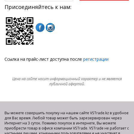
Присоединяйтесь к нам:
Ссылка на прайс-лист доступна после
регистрации
Цена на сайте носит информационный характер и не является
публичной офертой.
Вы можете совершить покупку на нашем сайте VSTrade.kz в удобное
для Вас время. Любой товар может быть зарезервирован через
Интернет на 3 суток. Помимо покупок в интернете, Вы можете
приобрести товар в офисе компании VSTrade. VSTrade не работает с
частными лицами, конечными пользователями и не участвует в