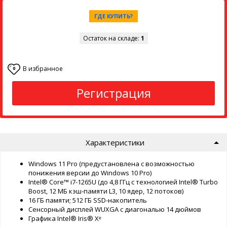
ГДЕ КУПИТЬ?
Остаток на складе:
1
В избранное
0
Регистрация
Характеристики
Windows 11 Pro (предустановлена ​​с возможностью
понижения версии до Windows 10 Pro)
Intel®️ Core™️ i7-1265U (до 4,8 ГГц с технологией Intel®️ Turbo
Boost, 12 МБ кэш-памяти L3, 10 ядер, 12 потоков)
16 ГБ памяти; 512 ГБ SSD-накопитель
Сенсорный дисплей WUXGA с диагональю 14 дюймов
Графика Intel® Iris® Xᵉ