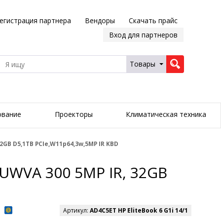
егистрация партнера
Вендоры
Скачать прайс
Вход для партнеров
Товары
ование
Проекторы
Климатическая техника
32GB D5,1TB PCIe,W11p64,3w,5MP IR KBD
 UWVA 300 5MP IR, 32GB
Артикул:
AD4C5ET HP EliteBook 6 G1i 14/1