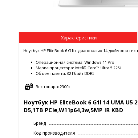
Характеристики
Ноутбук HP EliteBook 6 G1i с диагональю 14 дюймов и те
Операционная система: Windows 11 Pro
Марка процессора: Intel® Core™ Ultra 5 225U
Объем памяти: 32 Гбайт DDR5
Вес товара: 2300 г
Ноутбук HP EliteBook 6 G1i 14 UMA U5 
D5,1TB PCIe,W11p64,3w,5MP IR KBD
Бренд
Код производителя