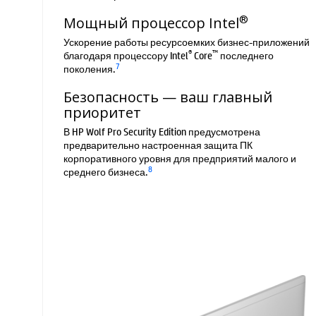
®
Мощный процессор Intel
Ускорение работы ресурсоемких бизнес-приложений
®
™
благодаря процессору Intel
Core
последнего
7
поколения.
Безопасность — ваш главный
приоритет
В HP Wolf Pro Security Edition предусмотрена
предварительно настроенная защита ПК
корпоративного уровня для предприятий малого и
8
среднего бизнеса.