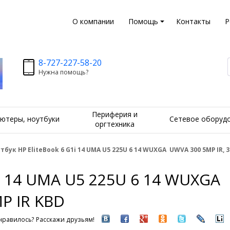
О компании
Помощь
Контакты
Р
8-727-227-58-20
Нужна помощь?
Периферия и
ютеры, ноутбуки
Сетевое оборуд
оргтехника
тбук HP EliteBook 6 G1i 14 UMA U5 225U 6 14 WUXGA UWVA 300 5MP IR, 
1i 14 UMA U5 225U 6 14 WUXGA
P IR KBD
равилось? Расскажи друзьям!