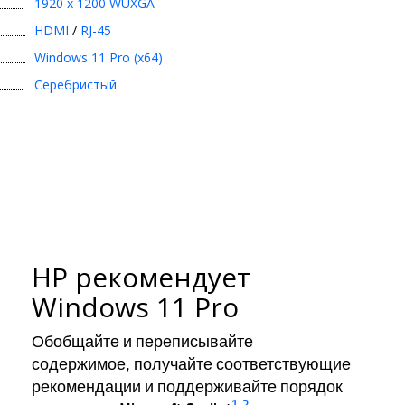
1920 x 1200 WUXGA
HDMI
/
RJ-45
Windows 11 Pro (x64)
Серебристый
HP рекомендует
Windows 11 Pro
Обобщайте и переписывайте
содержимое, получайте соответствующие
рекомендации и поддерживайте порядок
1
,
2