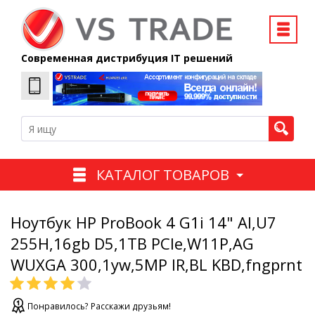
Современная дистрибуция IT решений
КАТАЛОГ ТОВАРОВ
Ноутбук HP ProBook 4 G1i 14" AI,U7
255H,16gb D5,1TB PCIe,W11P,AG
WUXGA 300,1yw,5MP IR,BL KBD,fngprnt
Понравилось? Расскажи друзьям!