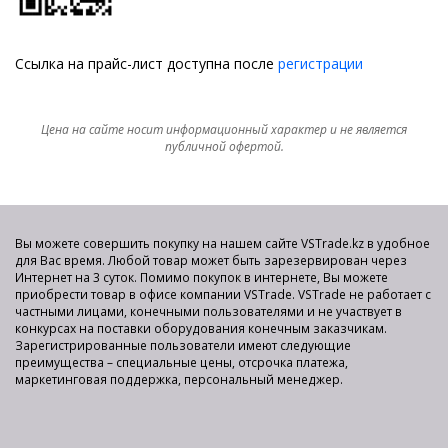
Ссылка на прайс-лист доступна после
регистрации
Цена на сайте носит информационный характер и не является
публичной офертой.
Вы можете совершить покупку на нашем сайте VSTrade.kz в удобное
для Вас время. Любой товар может быть зарезервирован через
Интернет на 3 суток. Помимо покупок в интернете, Вы можете
приобрести товар в офисе компании VSTrade. VSTrade не работает с
частными лицами, конечными пользователями и не участвует в
конкурсах на поставки оборудования конечным заказчикам.
Зарегистрированные пользователи имеют следующие
преимущества – специальные цены, отсрочка платежа,
маркетинговая поддержка, персональный менеджер.