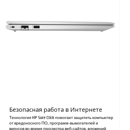
Безопасная работа в Интернете
Технология HP Sure Click помогает защитить компьютер
от вредоносного ПО, программ-вымогателей и
вирусов во время просмотра веб-сайтов, вложений