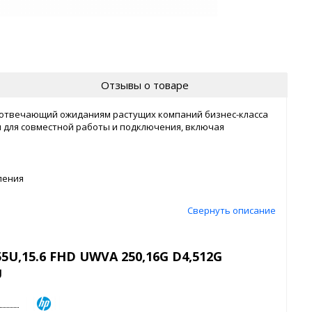
Отзывы о товаре
, отвечающий ожиданиям растущих компаний бизнес-класса
ы для совместной работы и подключения, включая
оления
Свернуть описание
5U,15.6 FHD UWVA 250,16G D4,512G
U