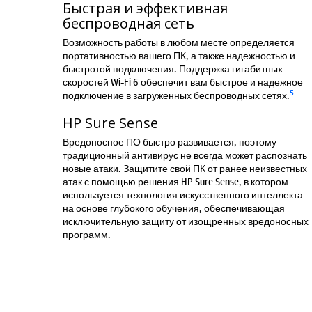
Быстрая и эффективная
беспроводная сеть
Возможность работы в любом месте определяется
портативностью вашего ПК, а также надежностью и
быстротой подключения. Поддержка гигабитных
скоростей Wi-Fi 6 обеспечит вам быстрое и надежное
5
подключение в загруженных беспроводных сетях.
HP Sure Sense
Вредоносное ПО быстро развивается, поэтому
традиционный антивирус не всегда может распознать
новые атаки. Защитите свой ПК от ранее неизвестных
атак с помощью решения HP Sure Sense, в котором
используется технология искусственного интеллекта
на основе глубокого обучения, обеспечивающая
исключительную защиту от изощренных вредоносных
программ.