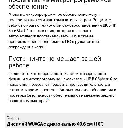
обеспечение
Атаки на микропрограммное обеспечение могут
полностью вывести ваш компьютер из строя. Защитите
себя с помощью технологии самовосстановления BIOS HP
Sure Start 7-го поколения, которая позволяет
автоматически восстанавливать BIOS в случае
проникновения вредоносного ПО и руткитов или
повреждения кода.
Пусть ничто не мешает вашей
работе
Полностью интегрированные и автоматизированные
функции микропрограммной экосистемы HP BIOSphere 6-го
поколения позволяют повысить производительность и
сократить время простоев. Автоматические обновления и
проверки безопасности обеспечивают надежную защиту
6
вашего компьютера.
Display
Дисплей WUXGA с диагональю 40,6 см (16")