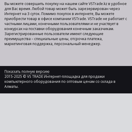
Вы можете совершить покупку на нашем сайте VSTrade.kz в удобное
для Вас время. Любой товар может быть зарезервирован через
Интернет на 3 суток. Помимо покупок в интернете, Вы можете
приобрести товар в офисе компании VSTrade. VSTrade не работает с
частными лицами, конечными пользователями и не участвует в
конкурсах на поставки оборудования конечным заказчикам.
Зарегистрированные пользователи имеют следующие
преимущества – специальные цены, отсрочка платежа,
маркетинговая поддержка, персональный менеджер.
Показать полную версию
2015-2025 © VS TRADE Интернет-площадка для продажи
компьютерного оборудования по оптовым ценам со склада в
Алматы.