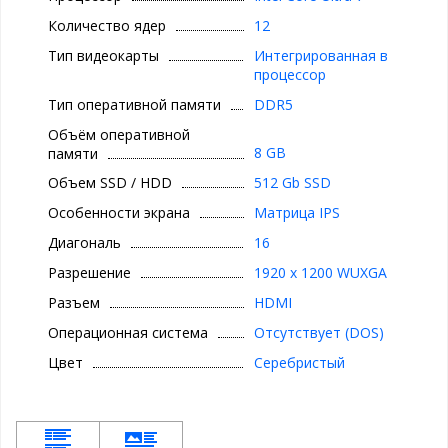
Количество ядер
12
Тип видеокарты
Интегрированная в
процессор
Тип оперативной памяти
DDR5
Объём оперативной
8 GB
памяти
Объем SSD / HDD
512 Gb SSD
Особенности экрана
Матрица IPS
Диагональ
16
Разрешение
1920 x 1200 WUXGA
Разъем
HDMI
Операционная система
Отсутствует (DOS)
Цвет
Серебристый