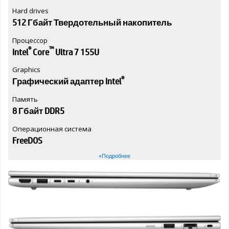
Hard drives
512 Гбайт Твердотельный накопитель
Процессор
®
™
Intel
Core
Ultra 7 155U
Graphics
®
Графический адаптер Intel
Память
8 Гбайт DDR5
Операционная система
FreeDOS
+Подробнее