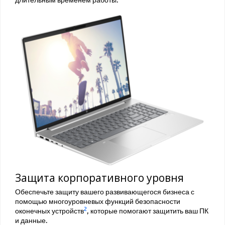
Защита корпоративного уровня
Обеспечьте защиту вашего развивающегося бизнеса с
помощью многоуровневых функций безопасности
2
оконечных устройств
, которые помогают защитить ваш ПК
и данные.