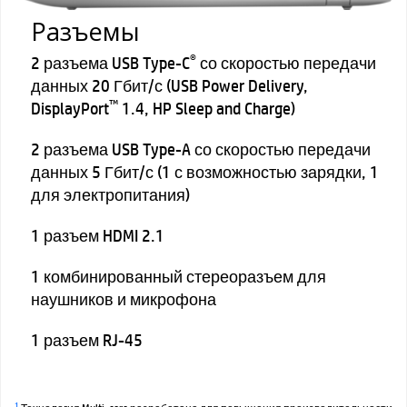
Разъемы
®
2 разъема USB Type-C
со скоростью передачи
данных 20 Гбит/с (USB Power Delivery,
™
DisplayPort
1.4, HP Sleep and Charge)
2 разъема USB Type-A со скоростью передачи
данных 5 Гбит/с (1 с возможностью зарядки, 1
для электропитания)
1 разъем HDMI 2.1
1 комбинированный стереоразъем для
наушников и микрофона
1 разъем RJ-45
1