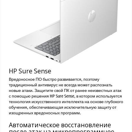
HP Sure Sense
Вредоносное ПО быстро развивается, поэтому
традиционный антивирус не всегда может распознать
новые атаки. Защитите свой ПК от ранее неизвестных атак
с помощью решения HP Sure Sense, в котором используется
технология искусственного интеллекта на основе глубокого
обучения, обеспечивающая исключительную защиту от
изощренных вредоносных программ.
Автоматическое восстановление
после атак на микропрограммное