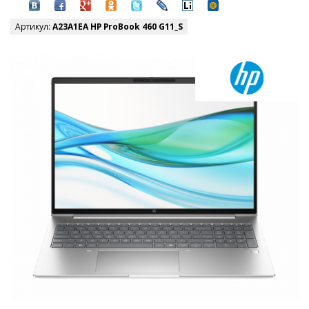
Артикул:
A23A1EA HP ProBook 460 G11_S