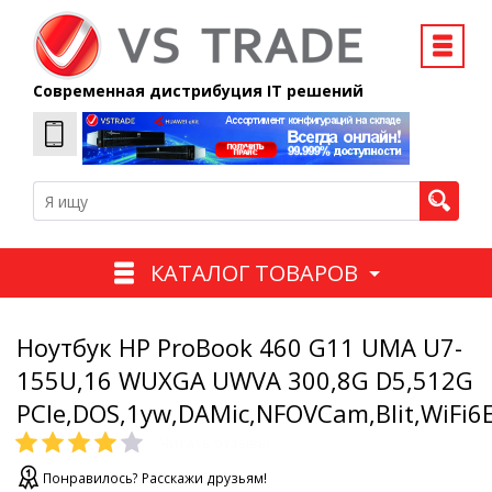
Современная дистрибуция IT решений
КАТАЛОГ ТОВАРОВ
Ноутбук HP ProBook 460 G11 UMA U7-
155U,16 WUXGA UWVA 300,8G D5,512G
PCIe,DOS,1yw,DAMic,NFOVCam,Blit,WiFi6E
Понравилось? Расскажи друзьям!