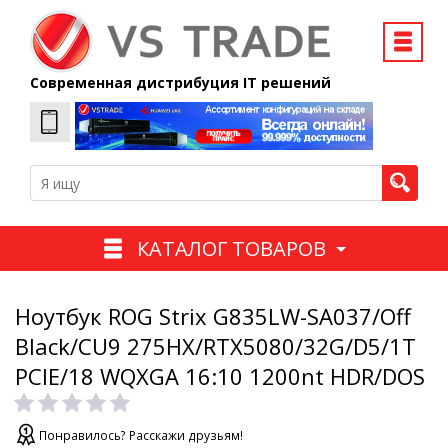
Современная дистрибуция IT решений
КАТАЛОГ ТОВАРОВ
Ноутбук ROG Strix G835LW-SA037/Off
Black/CU9 275HX/RTX5080/32G/D5/1T
PCIE/18 WQXGA 16:10 1200nt HDR/DOS
Понравилось? Расскажи друзьям!