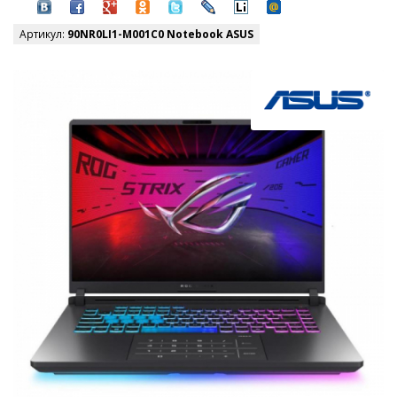
Артикул:
90NR0LI1-M001C0 Notebook ASUS