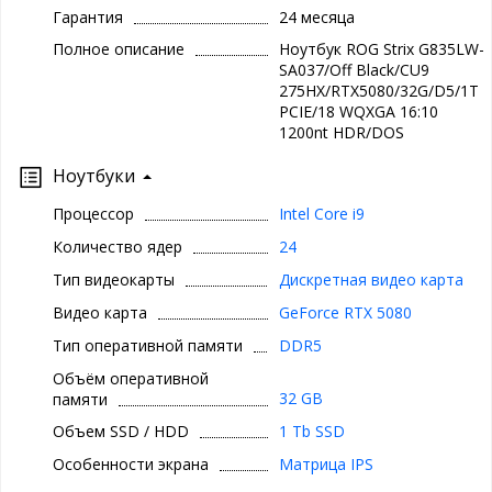
Гарантия
24 месяца
Полное описание
Ноутбук ROG Strix G835LW-
SA037/Off Black/CU9
275HX/RTX5080/32G/D5/1T
PCIE/18 WQXGA 16:10
1200nt HDR/DOS
Ноутбуки
Процессор
Intel Core i9
Количество ядер
24
Тип видеокарты
Дискретная видео карта
Видео карта
GeForce RTX 5080
Тип оперативной памяти
DDR5
Объём оперативной
32 GB
памяти
Объем SSD / HDD
1 Tb SSD
Особенности экрана
Матрица IPS