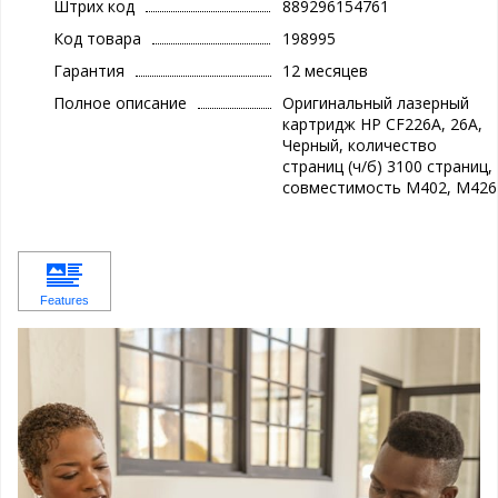
Штрих код
889296154761
Код товара
198995
Гарантия
12 месяцев
Полное описание
Оригинальный лазерный
картридж HP CF226A, 26A,
Черный, количество
страниц (ч/б) 3100 страниц,
совместимость M402, M426