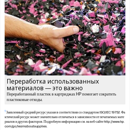
Переработка использованных
материалов — это важно
Переработанный пластик в картриджах HP помогает сократить
пластиковые отходы.
1
Заявленный средний ресурс указан в соответствии со стандартом ISO/IEC 19752. Фа
ктический ресурс может значительно отличаться в зависимости от печатаемых мате
риалов и других факторов. Подробную информацию см. на веб-сайте http://www.hp.
com/go/learnaboutsupplies.