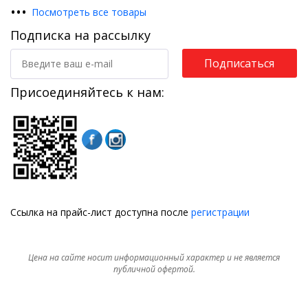
•
•
•
Посмотреть все товары
Подписка на рассылку
Подписаться
Присоединяйтесь к нам:
Ссылка на прайс-лист доступна после
регистрации
Цена на сайте носит информационный характер и не является
публичной офертой.