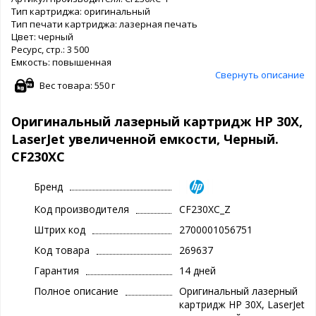
Тип картриджа: оригинальный
Тип печати картриджа: лазерная печать
Цвет: черный
Ресурс, стр.: 3 500
Емкость: повышенная
Свернуть описание
Вес товара: 550 г
Оригинальный лазерный картридж HP 30X,
LaserJet увеличенной емкости, Черный.
CF230XC
Бренд
Код производителя
CF230XC_Z
Штрих код
2700001056751
Код товара
269637
Гарантия
14 дней
Полное описание
Оригинальный лазерный
картридж HP 30X, LaserJet