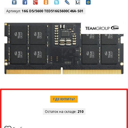
Артикул:
16G D5/5600 TED516G5600C46A-S01
ГДЕ КУПИТЬ?
Остаток на складе:
210