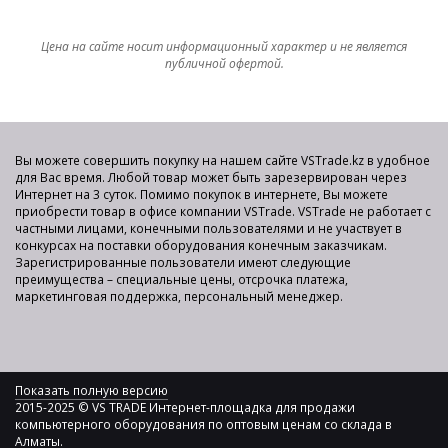
Цена на сайте носит информационный характер и не является
публичной офертой.
Вы можете совершить покупку на нашем сайте VSTrade.kz в удобное
для Вас время. Любой товар может быть зарезервирован через
Интернет на 3 суток. Помимо покупок в интернете, Вы можете
приобрести товар в офисе компании VSTrade. VSTrade не работает с
частными лицами, конечными пользователями и не участвует в
конкурсах на поставки оборудования конечным заказчикам.
Зарегистрированные пользователи имеют следующие
преимущества – специальные цены, отсрочка платежа,
маркетинговая поддержка, персональный менеджер.
Показать полную версию
2015-2025 © VS TRADE Интернет-площадка для продажи
компьютерного оборудования по оптовым ценам со склада в
Алматы.