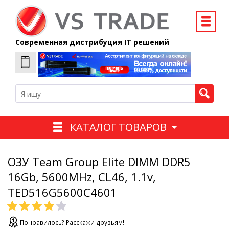
Современная дистрибуция IT решений
КАТАЛОГ ТОВАРОВ
ОЗУ Team Group Elite DIMM DDR5
16Gb, 5600MHz, CL46, 1.1v,
TED516G5600C4601
Понравилось? Расскажи друзьям!