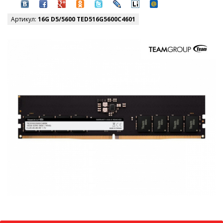
Артикул:
16G D5/5600 TED516G5600C4601