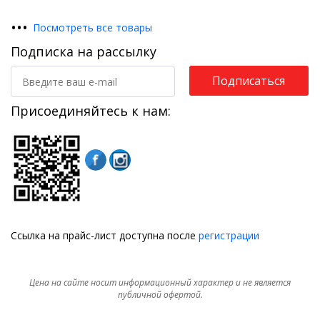
•
•
•
Посмотреть все товары
Подписка на рассылку
Подписаться
Присоединяйтесь к нам:
Ссылка на прайс-лист доступна после
регистрации
Цена на сайте носит информационный характер и не является
публичной офертой.