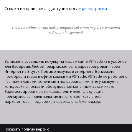
Ссылка на прайс-лист доступна после
регистрации
Цена на сайте носит информационный характер и не является
публичной офертой.
Вы можете совершить покупку на нашем сайте VSTrade.kz в удобное
для Вас время. Любой товар может быть зарезервирован через
Интернет на 3 суток. Помимо покупок в интернете, Вы можете
приобрести товар в офисе компании VSTrade. VSTrade не работает с
частными лицами, конечными пользователями и не участвует в
конкурсах на поставки оборудования конечным заказчикам.
Зарегистрированные пользователи имеют следующие
преимущества – специальные цены, отсрочка платежа,
маркетинговая поддержка, персональный менеджер.
Показать полную версию