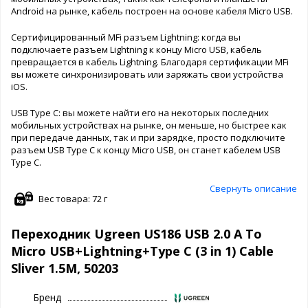
Android на рынке, кабель построен на основе кабеля Micro USB.
Сертифицированный MFi разъем Lightning: когда вы
подключаете разъем Lightning к концу Micro USB, кабель
превращается в кабель Lightning. Благодаря сертификации MFi
вы можете синхронизировать или заряжать свои устройства
iOS.
USB Type C: вы можете найти его на некоторых последних
мобильных устройствах на рынке, он меньше, но быстрее как
при передаче данных, так и при зарядке, просто подключите
разъем USB Type C к концу Micro USB, он станет кабелем USB
Type C.
Свернуть описание
Вес товара: 72 г
Переходник Ugreen US186 USB 2.0 A To
Micro USB+Lightning+Type C (3 in 1) Cable
Sliver 1.5M, 50203
Бренд