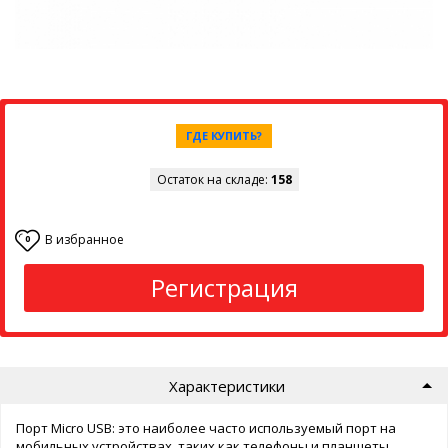
ГДЕ КУПИТЬ?
Остаток на складе:
158
В избранное
0
Регистрация
Характеристики
Порт Micro USB: это наиболее часто используемый порт на
мобильных устройствах, таких как телефоны и планшеты