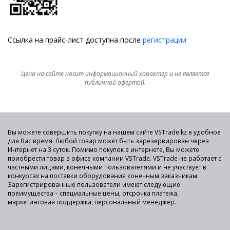
Ссылка на прайс-лист доступна после
регистрации
Цена на сайте носит информационный характер и не является
публичной офертой.
Вы можете совершить покупку на нашем сайте VSTrade.kz в удобное
для Вас время. Любой товар может быть зарезервирован через
Интернет на 3 суток. Помимо покупок в интернете, Вы можете
приобрести товар в офисе компании VSTrade. VSTrade не работает с
частными лицами, конечными пользователями и не участвует в
конкурсах на поставки оборудования конечным заказчикам.
Зарегистрированные пользователи имеют следующие
преимущества – специальные цены, отсрочка платежа,
маркетинговая поддержка, персональный менеджер.