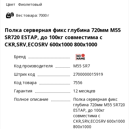
Цвет
Фиолетовый
Вес товара: 7000 г
Полка серверная фикс глубина 720мм M55
SR720 ESTAP, до 100кг совместима с
CKR,SRV,ECOSRV 600x1000 800x1000
Бренд
Код производителя
M55 SR7
Штрих код
2700000015919
Код товара
7556
Гарантия
12 месяцев
Полное описание
Полка серверная фикс
глубина 720мм M55 SR720
ESTAP, до 100кг
совместима с
CKR,SRV,ECOSRV 600x1000
800x1000