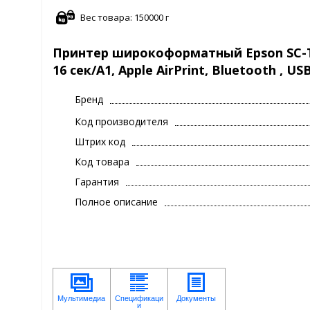
Вес товара: 150000 г
Принтер широкоформатный Epson SC-T3
16 сек/А1, Apple AirPrint, Bluetooth , US
Бренд
Код производителя
Штрих код
Код товара
Гарантия
Полное описание