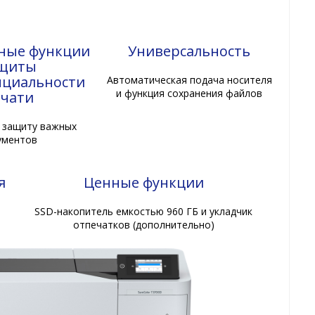
ные функции
Универсальность
щиты
циальности
Автоматическая подача носителя
и функция сохранения файлов
ечати
 защиту важных
ументов
я
Ценные функции
SSD-накопитель емкостью 960 ГБ и укладчик
отпечатков (дополнительно)