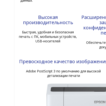
данных.
Высокая
Расширен
производительность
за
конфиден
п
Быстрая, удобная и безопасная
печать с ПК, мобильных устройств,
USB-носителей
Обеспечьте
док
Превосходное качество изображени
Adobe PostScript 3 по умолчанию для высокой
детализации печати