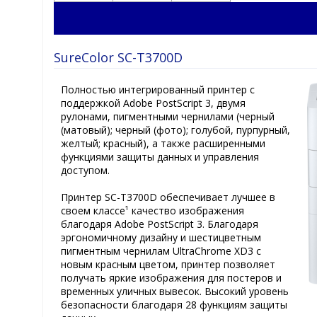
SureColor SC-T3700D
Полностью интегрированный принтер с
поддержкой Adobe PostScript 3, двумя
рулонами, пигментными чернилами (черный
(матовый); черный (фото); голубой, пурпурный,
желтый; красный), а также расширенными
функциями защиты данных и управления
доступом.
Принтер SC-T3700D обеспечивает лучшее в
своем классе¹ качество изображения
благодаря Adobe PostScript 3. Благодаря
эргономичному дизайну и шестицветным
пигментным чернилам UltraChrome XD3 с
новым красным цветом, принтер позволяет
получать яркие изображения для постеров и
временных уличных вывесок. Высокий уровень
безопасности благодаря 28 функциям защиты