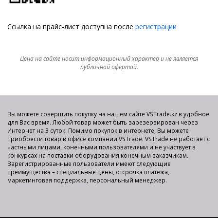
Ссылка на прайс-лист доступна после
регистрации
Цена на сайте носит информационный характер и не является
публичной офертой.
Вы можете совершить покупку на нашем сайте VSTrade.kz в удобное
для Вас время. Любой товар может быть зарезервирован через
Интернет на 3 суток. Помимо покупок в интернете, Вы можете
приобрести товар в офисе компании VSTrade. VSTrade не работает с
частными лицами, конечными пользователями и не участвует в
конкурсах на поставки оборудования конечным заказчикам.
Зарегистрированные пользователи имеют следующие
преимущества – специальные цены, отсрочка платежа,
маркетинговая поддержка, персональный менеджер.