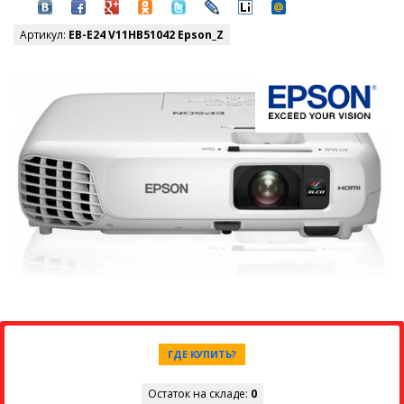
Артикул:
EB-E24 V11HB51042 Epson_Z
ГДЕ КУПИТЬ?
Остаток на складе:
0