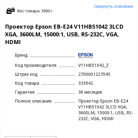
Свернуть описание
Вес товара: 3900 г
Проектор Epson EB-E24 V11HB51042 3LCD
XGA, 3600LM, 15000:1, USB, RS-232C, VGA,
HDMI
Бренд
Код производителя
V11HB51042_Z
Штрих код
2700001227045
Код товара
333942
Гарантия
36 месяцев
Полное описание
Проектор Epson EB-E24
V11HB51042 3LCD XGA,
3600LM, 15000:1, USB, RS-
232C, VGA, HDMI