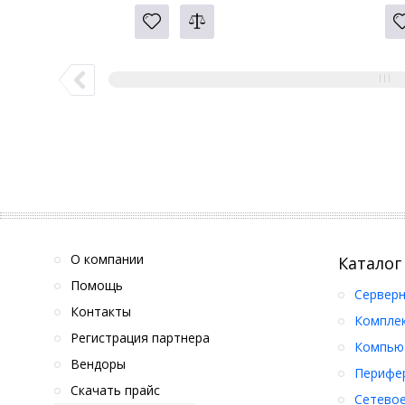
О компании
Каталог
Помощь
Серверн
Контакты
Компле
Регистрация партнера
Компьют
Вендоры
Перифер
Скачать прайс
Сетевое