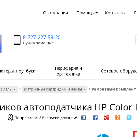
О компании
Помощь
Контакты
Р
8-727-227-58-20
Нужна помощь?
Периферия и
ютеры, ноутбуки
Сетевое оборуд
оргтехника
ериалы
Матричные картриджи и ленты
Ремонтный комплект р
ков автоподатчика HP Color L
Понравилось? Расскажи друзьям!