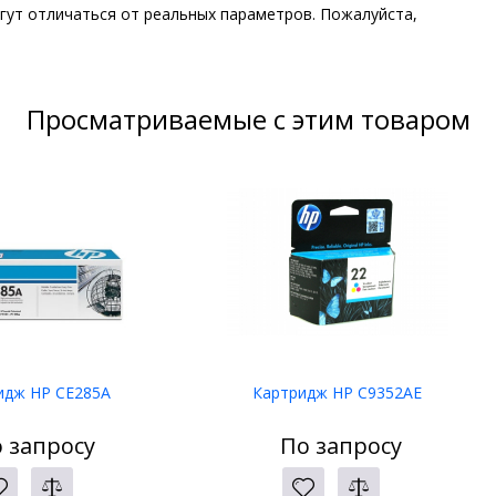
гут отличаться от реальных параметров. Пожалуйста,
Просматриваемые с этим товаром
идж HP CE285A
Картридж HP C9352AE
 запросу
По запросу