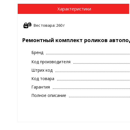
Характеристики
Вес товара: 260 г
Ремонтный комплект роликов автопода
Бренд
Код производителя
Штрих код
Код товара
Гарантия
Полное описание