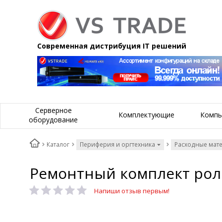
Современная дистрибуция IT решений
Серверное
Комплектующие
Компь
оборудование
Каталог
Периферия и оргтехника
Расходные мат
Ремонтный комплект роли
Напиши отзыв первым!