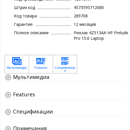
Штрих код
4573595712680
Код товара
289708
Гарантия
12 месяцев
Полное описание
Рюкзак 4Z513AA HP Prelude
Pro 15.6 Laptop
Мультимедиа
Features
Спецификации
Примечания