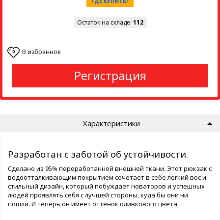
ГДЕ КУПИТЬ?
Остаток на складе:
112
В избранное
0
Регистрация
Характеристики
Разработан с заботой об устойчивости.
Сделано из 95% переработанной внешней ткани. Этот рюкзак с
водоотталкивающим покрытием сочетает в себе легкий вес и
стильный дизайн, который побуждает новаторов и успешных
людей проявлять себя с лучшей стороны, куда бы они ни
пошли. И теперь он имеет оттенок оливкового цвета.