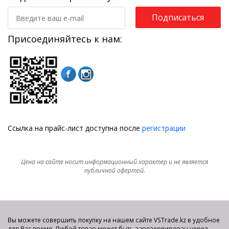
Подписаться
Присоединяйтесь к нам:
Ссылка на прайс-лист доступна после
регистрации
Цена на сайте носит информационный характер и не является
публичной офертой.
Вы можете совершить покупку на нашем сайте VSTrade.kz в удобное
для Вас время. Любой товар может быть зарезервирован через