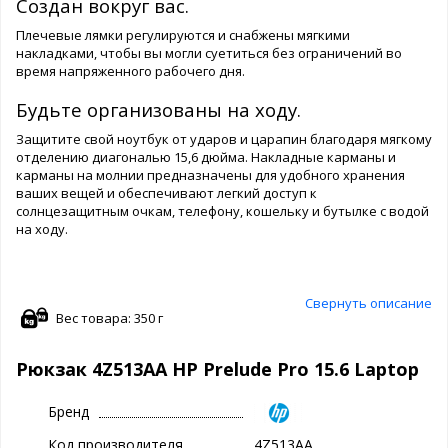
Создан вокруг вас.
Плечевые лямки регулируются и снабжены мягкими
накладками, чтобы вы могли суетиться без ограничений во
время напряженного рабочего дня.
Будьте организованы на ходу.
Защитите свой ноутбук от ударов и царапин благодаря мягкому
отделению диагональю 15,6 дюйма. Накладные карманы и
карманы на молнии предназначены для удобного хранения
ваших вещей и обеспечивают легкий доступ к
солнцезащитным очкам, телефону, кошельку и бутылке с водой
на ходу.
Свернуть описание
Вес товара: 350 г
Рюкзак 4Z513AA HP Prelude Pro 15.6 Laptop
Бренд
Код производителя
4Z513AA