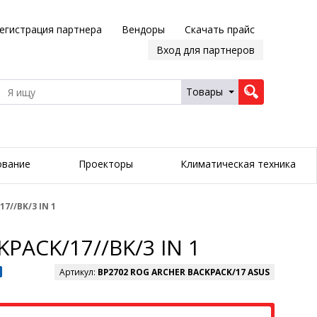
егистрация партнера
Вендоры
Скачать прайс
Вход для партнеров
Товары
ование
Проекторы
Климатическая техника
7//BK/3 IN 1
PACK/17//BK/3 IN 1
Артикул:
BP2702 ROG ARCHER BACKPACK/17 ASUS