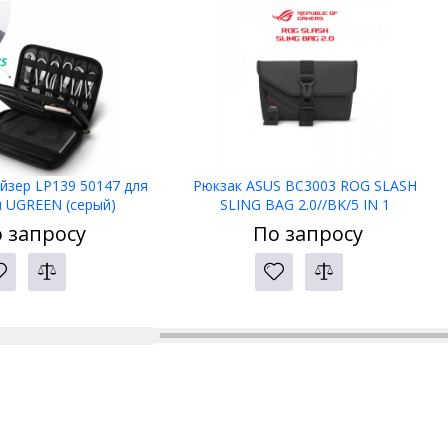
йзер LP139 50147 для
Рюкзак ASUS BC3003 ROG SLASH
я UGREEN (серый)
SLING BAG 2.0//BK/5 IN 1
 запросу
По запросу