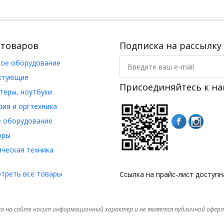
 товаров
Подписка на рассылку
ое оборудование
ктующие
Присоединяйтесь к на
еры, ноутбуки
ия и оргтехника
 оборудование
оры
ческая техника
треть все товары
Ссылка на прайс-лист доступ
а на сайте носит информационный характер и не является публичной офер