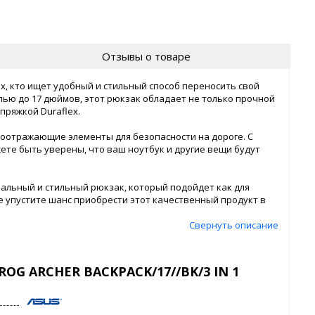
Отзывы о товаре
ех, кто ищет удобный и стильный способ переносить свой
лью до 17 дюймов, этот рюкзак обладает не только прочной
пряжкой Duraflex.
оотражающие элементы для безопасности на дороге. С
те быть уверены, что ваш ноутбук и другие вещи будут
альный и стильный рюкзак, который подойдет как для
е упустите шанс приобрести этот качественный продукт в
Свернуть описание
ROG ARCHER BACKPACK/17//BK/3 IN 1