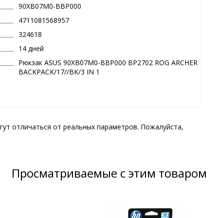
90XB07M0-BBP000
4711081568957
324618
14 дней
Рюкзак ASUS 90XB07M0-BBP000 BP2702 ROG ARCHER
BACKPACK/17//BK/3 IN 1
гут отличаться от реальных параметров. Пожалуйста,
Просматриваемые с этим товаром