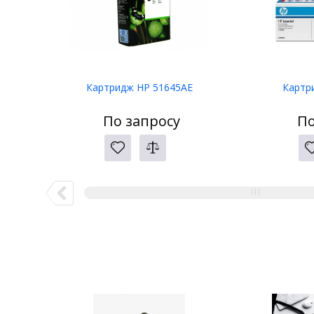
Картридж HP 51645AE
Картр
По запросу
По