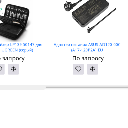
йзер LP139 50147 для
Адаптер питания ASUS AD120-00C
я UGREEN (серый)
(A17-120P2A) EU
 запросу
По запросу