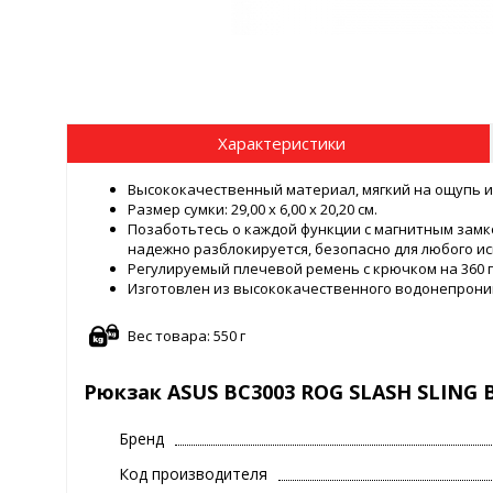
Характеристики
Высококачественный материал, мягкий на ощупь 
Размер сумки: 29,00 x 6,00 x 20,20 см.
Позаботьтесь о каждой функции с магнитным замко
надежно разблокируется, безопасно для любого и
Регулируемый плечевой ремень с крючком на 360 г
Изготовлен из высококачественного водонепрони
Вес товара: 550 г
Рюкзак ASUS BC3003 ROG SLASH SLING BA
Бренд
Код производителя