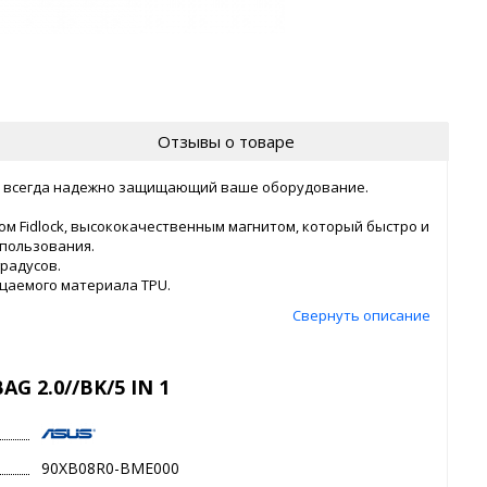
Отзывы о товаре
и всегда надежно защищающий ваше оборудование.
м Fidlock, высококачественным магнитом, который быстро и
спользования.
радусов.
цаемого материала TPU.
Свернуть описание
G 2.0//BK/5 IN 1
90XB08R0-BME000