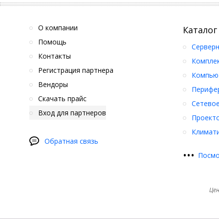
О компании
Каталог
Помощь
Серверн
Контакты
Компле
Регистрация партнера
Компьют
Вендоры
Перифер
Скачать прайс
Сетевое
Вход для партнеров
Проект
Климати
Обратная связь
•
•
•
Посмо
Цен