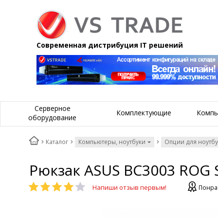
Современная дистрибуция IT решений
Серверное
Комплектующие
Компь
оборудование
Каталог
Компьютеры, ноутбуки
Опции для ноутб
Рюкзак ASUS BC3003 ROG S
Напиши отзыв первым!
Понра