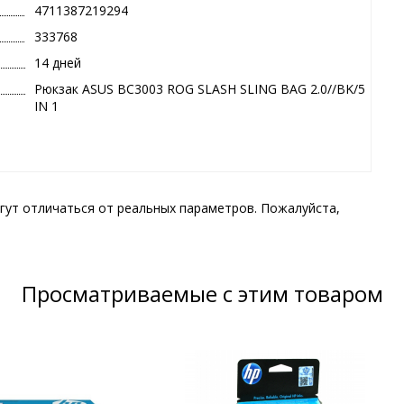
4711387219294
333768
14 дней
Рюкзак ASUS BC3003 ROG SLASH SLING BAG 2.0//BK/5
IN 1
гут отличаться от реальных параметров. Пожалуйста,
Просматриваемые с этим товаром