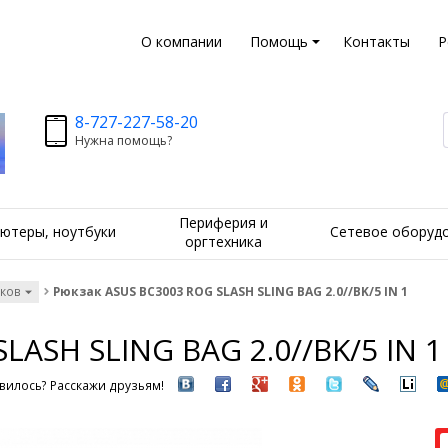
О компании
Помощь
Контакты
Р
8-727-227-58-20
Нужна помощь?
Периферия и
ютеры, ноутбуки
Сетевое оборуд
оргтехника
уков
Рюкзак ASUS BC3003 ROG SLASH SLING BAG 2.0//BK/5 IN 1
LASH SLING BAG 2.0//BK/5 IN 1
вилось? Расскажи друзьям!