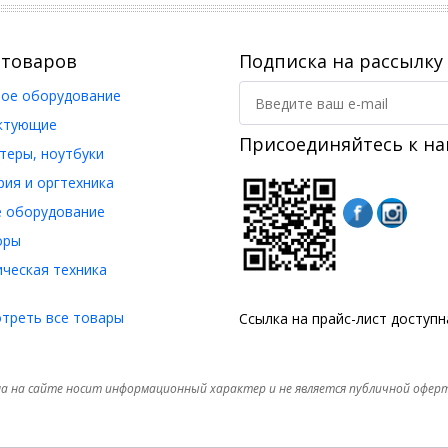
 товаров
Подписка на рассылку
ое оборудование
ктующие
Присоединяйтесь к на
еры, ноутбуки
ия и оргтехника
 оборудование
оры
ческая техника
треть все товары
Ссылка на прайс-лист доступ
а на сайте носит информационный характер и не является публичной офер