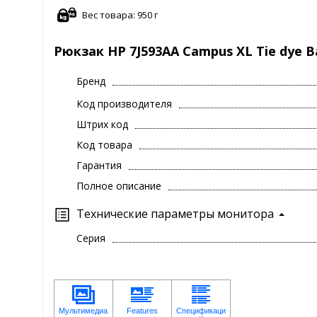
Вес товара: 950 г
Рюкзак HP 7J593AA Campus XL Tie dye B
Бренд
Код производителя
Штрих код
Код товара
Гарантия
Полное описание
Технические параметры монитора
Серия