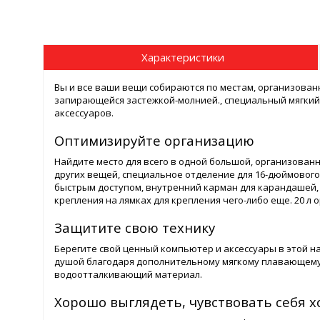
Характеристики
Вы и все ваши вещи собираются по местам, организован
запирающейся застежкой-молнией., специальный мягкий 
аксессуаров.
Оптимизируйте организацию
Найдите место для всего в одной большой, организованн
других вещей, специальное отделение для 16-дюймового 
быстрым доступом, внутренний карман для карандашей, 
крепления на лямках для крепления чего-либо еще. 20 л 
Защитите свою технику
Берегите свой ценный компьютер и аксессуары в этой н
душой благодаря дополнительному мягкому плавающему
водоотталкивающий материал.
Хорошо выглядеть, чувствовать себя 