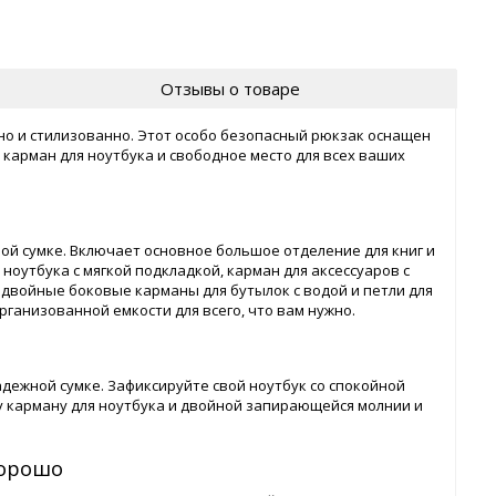
Отзывы о товаре
но и стилизованно. Этот особо безопасный рюкзак оснащен
карман для ноутбука и свободное место для всех ваших
ой сумке. Включает основное большое отделение для книг и
ноутбука с мягкой подкладкой, карман для аксессуаров с
двойные боковые карманы для бутылок с водой и петли для
организованной емкости для всего, что вам нужно.
адежной сумке. Зафиксируйте свой ноутбук со спокойной
 карману для ноутбука и двойной запирающейся молнии и
хорошо