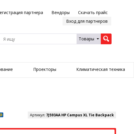
егистрация партнера
Вендоры
Скачать прайс
Вход для партнеров
Товары
ование
Проекторы
Климатическая техника
Артикул:
7J593AA HP Campus XL Tie Backpack