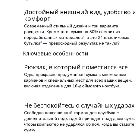
Достойный внешний вид, удобство 
комфорт
Современный стильный дизайн и три варианта
расцветки. Кроме того, сумка на 50% состоит из
2
переработанных материалов
, а это 24 пластиковые
3
бутылки
— превосходный результат, не так ли?
Ключевые особенности
Рюкзак, в который поместится все
Одна прекрасно продуманная сумка с множеством
карманов и специальных мест для всех ваших вещей,
включая отделение для 16-дюймового ноутбука.
Не беспокойтесь о случайных ударах
Свободно подвешенный карман для ноутбука с
дополнительной подкладкой приподнят над дном сумки
чтобы компьютер не ударялся об пол, когда вы ставите
сумку.