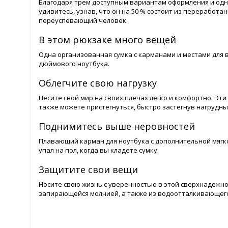
Благодаря трем доступным вариантам оформления и одн
удивитесь, узнав, что он на 50 % состоит из переработ
переуспевающий человек.
В этом рюкзаке много вещей
Одна организованная сумка с карманами и местами для 
дюймового ноутбука.
Облегчите свою нагрузку
Несите свой мир на своих плечах легко и комфортно. Эт
также можете пристегнуться, быстро застегнув нагрудны
Поднимитесь выше неровностей
Плавающий карман для ноутбука с дополнительной мягк
упал на пол, когда вы кладете сумку.
Защитите свои вещи
Носите свою жизнь с уверенностью в этой сверхнадежно
запирающейся молнией, а также из водоотталкивающег