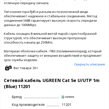
отличную передачу сигнала.
Тип коннектора RJ45 и разъем из позолоченной меди
обеспечивают надежное и стабильное соединение. Метод
соединения 568B гарантирует высокую скорость передачи
данных до 1000Mbps.
Кабель оснащен 8-жильной витой парой с крестообразной
структурой, что обеспечивает высокую пропускную
способность канала до 250MHz.
Материал оболочки кабеля - ПВХ (поливинилхлорид), который
обеспечивает защиту от внешних воздействий и продлевает
срок службы изделия.
Свернуть описание
Вес товара: 30 г
Сетевой кабель UGREEN Cat 5e U/UTP 1m
(Blue) 11201
Бренд
Код производителя
11201