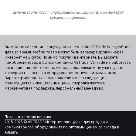
Цена на сайте носит информационный характер и не является
публичной офертой.
Вы можете совершить покупку на нашем сайте VSTrade.kz в удобное
для Вас время. Любой товар может быть зарезервирован через
Интернет на 3 суток. Помимо покупок в интернете, Вы можете
приобрести товар в офисе компании VSTrade. VSTrade не работает с
частными лицами, конечными пользователями и не участвует в
конкурсах на поставки оборудования конечным заказчикам.
Зарегистрированные пользователи имеют следующие
преимущества – специальные цены, отсрочка платежа,
маркетинговая поддержка, персональный менеджер.
Показать полную версию
2015-2025 © VS TRADE Интернет-площадка для продажи
компьютерного оборудования по оптовым ценам со склада в
Алматы.